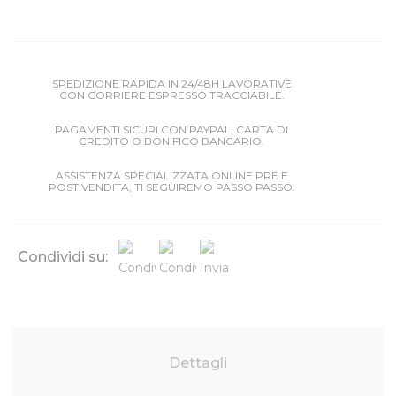
SPEDIZIONE RAPIDA IN 24/48H LAVORATIVE
CON CORRIERE ESPRESSO TRACCIABILE.
PAGAMENTI SICURI CON PAYPAL, CARTA DI
CREDITO O BONIFICO BANCARIO.
ASSISTENZA SPECIALIZZATA ONLINE PRE E
POST VENDITA, TI SEGUIREMO PASSO PASSO.
Condividi su:
Dettagli