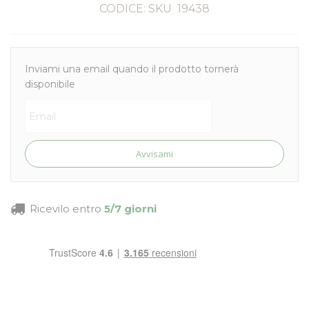
CODICE: SKU
19438
Inviami una email quando il prodotto tornerà
disponibile
Avvisami
Ricevilo entro
5/7 giorni