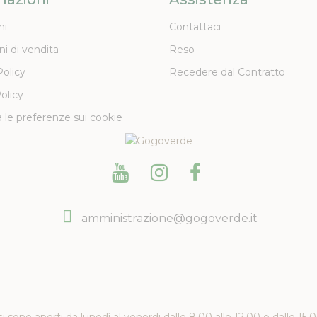
ni
Contattaci
ni di vendita
Reso
Policy
Recedere dal Contratto
olicy
 le preferenze sui cookie
amministrazione@gogoverde.it