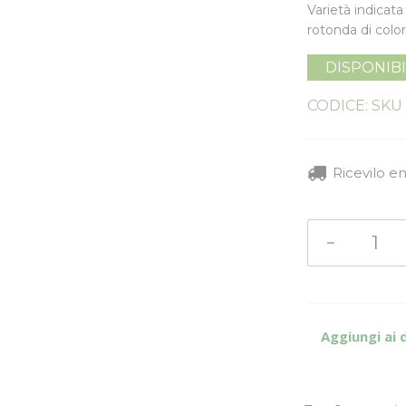
Varietà indicat
rotonda di colo
DISPONIB
CODICE: SKU
Ricevilo e
Aggiungi ai 