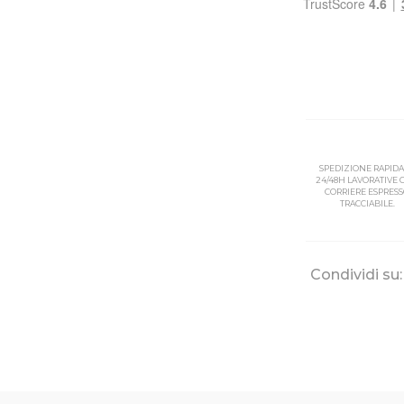
SPEDIZIONE RAPIDA
24/48H LAVORATIVE
CORRIERE ESPRES
TRACCIABILE.
Condividi su: