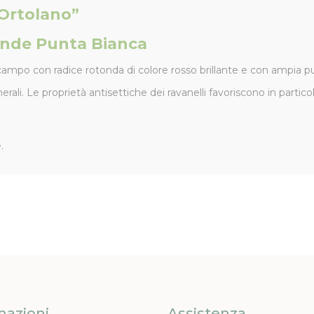
’Ortolano”
ande Punta Bianca
o campo con radice rotonda di colore rosso brillante e con ampia p
rali. Le proprietà antisettiche dei ravanelli favoriscono in partic
.
mazioni
Assistenza