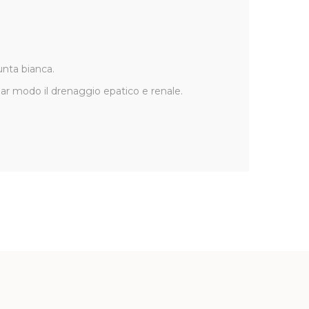
unta bianca.
olar modo il drenaggio epatico e renale.