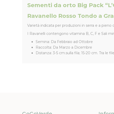
Sementi da orto Big Pack “L
Ravanello Rosso Tondo a Gr
Varietà indicata per produzioni in serra e a pien
I Ravanelli contengono vitamina B, C, F e Sali mine
Semina: Da Febbraio ad Ottobre
Raccolta: Da Marzo a Dicembre
Distanza: 3-5 cm.sulla fila; 15-20 cm. Tra le file
GoGoVerde
Infor