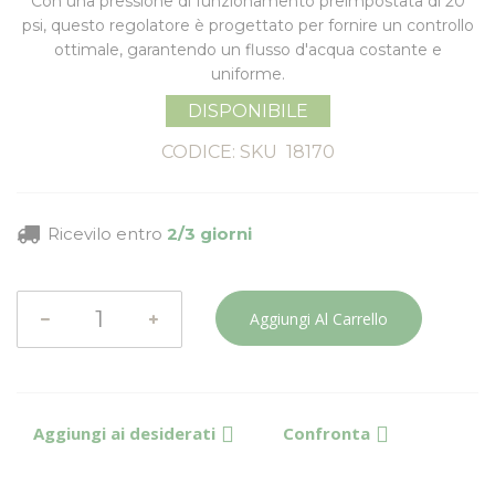
Con una pressione di funzionamento preimpostata di 20
psi, questo regolatore è progettato per fornire un controllo
ottimale, garantendo un flusso d'acqua costante e
uniforme.
DISPONIBILE
CODICE: SKU
18170
Ricevilo entro
2/3 giorni
Aggiungi Al Carrello
Aggiungi ai desiderati
Confronta