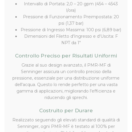
Intervallo di Portata: 2,0 – 20 gpm (454 – 4543
l/ora)
Pressione di Funzionamento Preimpostata: 20
psi (1,37 bar)
Pressione di Ingresso Massima: 100 psi (6,89 bar)
Dimensioni del Filetto d'Ingresso e d'Uscita: F
NPT da 1"
Controllo Preciso per Risultati Uniformi
Grazie al suo design avanzato, il PMR-MF di
Senninger assicura un controllo preciso della
pressione, essenziale per una distribuzione uniforme
dell'acqua. Questo lo rende perfetto per una vasta
gamma di applicazioni, migliorando l'efficienza e
riducendo gli sprechi.
Costruito per Durare
Realizzato seguendo gli elevati standard di qualità di
Senninger, ogni PMR-MF è testato al 100% per