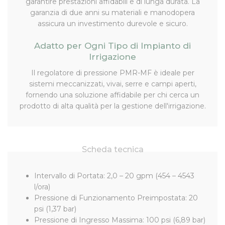
garantire prestazioni affidabili e di lunga durata. La
garanzia di due anni su materiali e manodopera
assicura un investimento durevole e sicuro.
Adatto per Ogni Tipo di Impianto di
Irrigazione
Il regolatore di pressione PMR-MF è ideale per
sistemi meccanizzati, vivai, serre e campi aperti,
fornendo una soluzione affidabile per chi cerca un
prodotto di alta qualità per la gestione dell'irrigazione.
Scheda tecnica
Intervallo di Portata: 2,0 – 20 gpm (454 – 4543
l/ora)
Pressione di Funzionamento Preimpostata: 20
psi (1,37 bar)
Pressione di Ingresso Massima: 100 psi (6,89 bar)