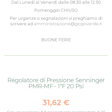
Dal
Lunedì
al
Venerdì
dalle
08:30
alle
12:30
Pomeriggio
CHIUSO
Per urgenze o segnalazioni vi preghiamo di
scrivere ad
amministrazione@gogoverde.it
BUONE FERIE
Vai
Vai
Regolatore di Pressione Senninger
alla
all'inizio
PMR-MF - 1"F 20 Psi
fine
della
della
galleria
galleria
di
31,62 €
di
immagini
immagini