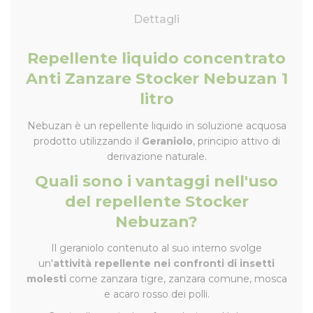
Dettagli
Repellente liquido concentrato
Anti Zanzare Stocker Nebuzan 1
litro
Nebuzan è un repellente liquido in soluzione acquosa
prodotto utilizzando il
Geraniolo
, principio attivo di
derivazione naturale.
Quali sono i vantaggi nell'uso
del repellente Stocker
Nebuzan?
Il geraniolo contenuto al suo interno svolge
un'
attività repellente nei confronti di insetti
molesti
come zanzara tigre, zanzara comune, mosca
e acaro rosso dei polli.