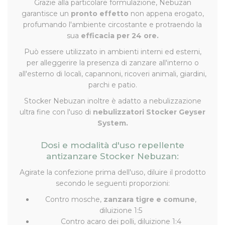
Grazie alla particolare formulazione, Nebuzan
garantisce un
pronto effetto
non appena erogato,
profumando l'ambiente circostante e protraendo la
sua
efficacia per 24 ore.
Può essere utilizzato in ambienti interni ed esterni,
per alleggerire la presenza di zanzare all'interno o
all'esterno di locali, capannoni, ricoveri animali, giardini,
parchi e patio.
Stocker Nebuzan inoltre è adatto a nebulizzazione
ultra fine con l'uso di
nebulizzatori Stocker Geyser
System.
Dosi e modalità d'uso repellente
antizanzare Stocker Nebuzan:
Agirate la confezione prima dell'uso, diluire il prodotto
secondo le seguenti proporzioni:
Contro mosche,
zanzara tigre e comune
,
diluizione 1:5
Contro acaro dei polli, diluizione 1:4