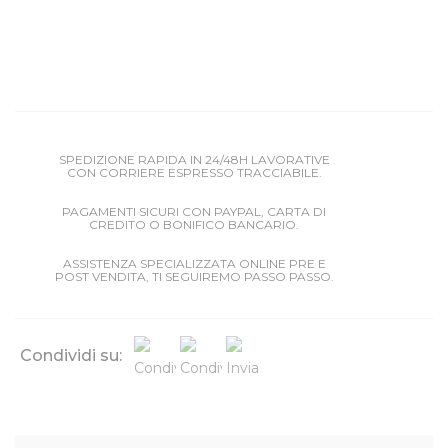
SPEDIZIONE RAPIDA IN 24/48H LAVORATIVE
CON CORRIERE ESPRESSO TRACCIABILE.
PAGAMENTI SICURI CON PAYPAL, CARTA DI
CREDITO O BONIFICO BANCARIO.
ASSISTENZA SPECIALIZZATA ONLINE PRE E
POST VENDITA, TI SEGUIREMO PASSO PASSO.
Condividi su: