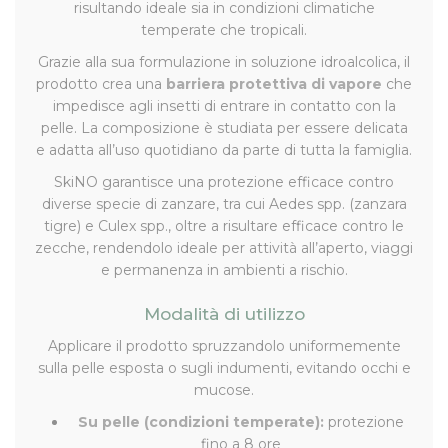
risultando ideale sia in condizioni climatiche
temperate che tropicali.
Grazie alla sua formulazione in soluzione idroalcolica, il
prodotto crea una
barriera protettiva di vapore
che
impedisce agli insetti di entrare in contatto con la
pelle. La composizione è studiata per essere delicata
e adatta all’uso quotidiano da parte di tutta la famiglia.
SkiNO garantisce una protezione efficace contro
diverse specie di zanzare, tra cui
Aedes spp.
(zanzara
tigre) e
Culex spp.
, oltre a risultare efficace contro le
zecche, rendendolo ideale per attività all’aperto, viaggi
e permanenza in ambienti a rischio.
Modalità di utilizzo
Applicare il prodotto spruzzandolo uniformemente
sulla pelle esposta o sugli indumenti, evitando occhi e
mucose.
Su pelle (condizioni temperate):
protezione
fino a 8 ore