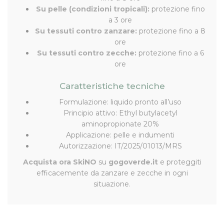
Su pelle (condizioni tropicali):
protezione fino
a 3 ore
Su tessuti contro zanzare:
protezione fino a 8
ore
Su tessuti contro zecche:
protezione fino a 6
ore
Caratteristiche tecniche
Formulazione: liquido pronto all’uso
Principio attivo: Ethyl butylacetyl
aminopropionate 20%
Applicazione: pelle e indumenti
Autorizzazione: IT/2025/01013/MRS
Acquista ora SkiNO
su
gogoverde.it
e proteggiti
efficacemente da zanzare e zecche in ogni
situazione.