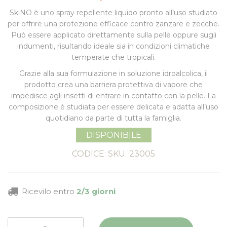
SkiNO
è uno spray repellente liquido pronto all’uso studiato
per offrire una protezione efficace contro
zanzare e zecche
.
Può essere applicato direttamente sulla pelle oppure sugli
indumenti, risultando ideale sia in condizioni climatiche
temperate che tropicali.
Grazie alla sua formulazione in soluzione idroalcolica, il
prodotto crea una
barriera protettiva di vapore
che
impedisce agli insetti di entrare in contatto con la pelle. La
composizione è studiata per essere delicata e adatta all’uso
quotidiano da parte di tutta la famiglia.
DISPONIBILE
CODICE: SKU
23005
Ricevilo entro
2/3 giorni