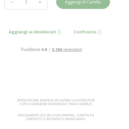
Aggiungi Al Carrello
Aggiungi ai desiderati
Confronta
SPEDIZIONE RAPIDA IN 24/48H LAVORATIVE
CON CORRIERE ESPRESSO TRACCIABILE.
PAGAMENTI SICURI CON PAYPAL, CARTA DI
CREDITO O BONIFICO BANCARIO.