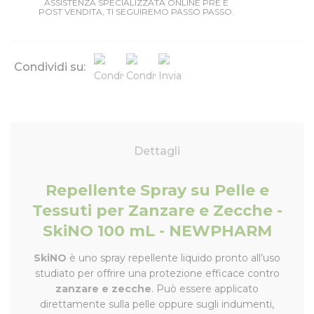
ASSISTENZA SPECIALIZZATA ONLINE PRE E
POST VENDITA, TI SEGUIREMO PASSO PASSO.
Condividi su:
Dettagli
Repellente Spray su Pelle e
Tessuti per Zanzare e Zecche -
SkiNO 100 mL - NEWPHARM
SkiNO
è uno spray repellente liquido pronto all’uso
studiato per offrire una protezione efficace contro
zanzare e zecche
. Può essere applicato
direttamente sulla pelle oppure sugli indumenti,