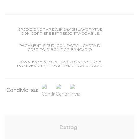
SPEDIZIONE RAPIDA IN 24/48H LAVORATIVE
CON CORRIERE ESPRESSO TRACCIABILE.
PAGAMENTI SICURI CON PAYPAL, CARTA DI
CREDITO O BONIFICO BANCARIO.
ASSISTENZA SPECIALIZZATA ONLINE PRE E
POST VENDITA, TI SEGUIREMO PASSO PASSO.
Condividi su:
Dettagli