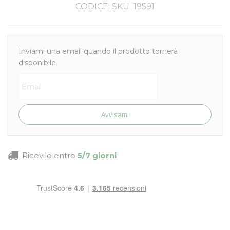
CODICE: SKU
19591
Inviami una email quando il prodotto tornerà
disponibile
Avvisami
Ricevilo entro
5/7 giorni