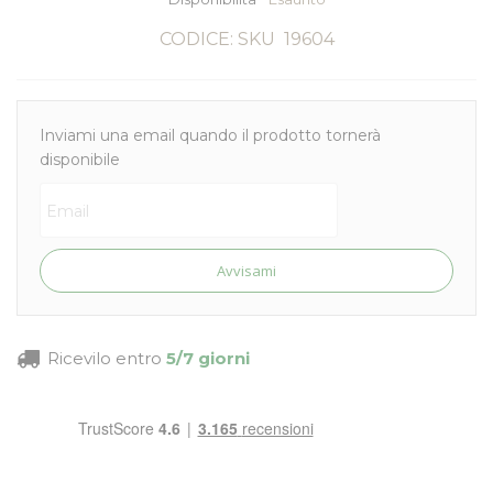
CODICE: SKU
19604
Inviami una email quando il prodotto tornerà
disponibile
Avvisami
Ricevilo entro
5/7 giorni