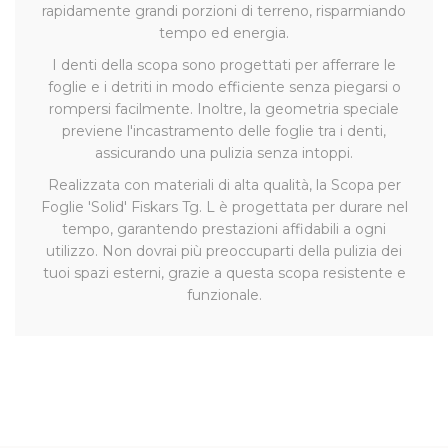
rapidamente grandi porzioni di terreno, risparmiando
tempo ed energia.
I denti della scopa sono progettati per afferrare le
foglie e i detriti in modo efficiente senza piegarsi o
rompersi facilmente. Inoltre, la geometria speciale
previene l'incastramento delle foglie tra i denti,
assicurando una pulizia senza intoppi.
Realizzata con materiali di alta qualità, la Scopa per
Foglie 'Solid' Fiskars Tg. L è progettata per durare nel
tempo, garantendo prestazioni affidabili a ogni
utilizzo. Non dovrai più preoccuparti della pulizia dei
tuoi spazi esterni, grazie a questa scopa resistente e
funzionale.