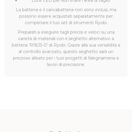
Luce LED per illuminare l'area di taglio
La batteria e il caricabatteria non sono inclusi, ma
possono essere acquistati separatamente per
completare il tuo set di strumenti Ryobi.
Preparati a eseguire tagli precisi e veloci su una
varietà di materiali con il seghetto alternativo a
batteria 'R18JS-0' di Ryobi. Grazie alla sua versatilità e
al controllo avanzato, questo seghetto sarà un
prezioso alleato per i tuoi progetti di falegnameria e
lavori di precisione.