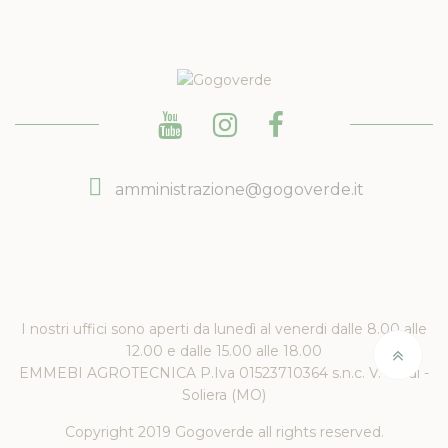
amministrazione@gogoverde.it
I nostri uffici sono aperti da lunedì al venerdi dalle 8.00 alle
12.00 e dalle 15.00 alle 18.00
EMMEBI AGROTECNICA P.Iva 01523710364 s.n.c. V. Verdi -
Soliera (MO)
Copyright 2019 Gogoverde all rights reserved.