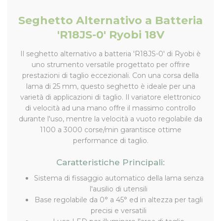
Seghetto Alternativo a Batteria
'R18JS-0' Ryobi 18V
Il seghetto alternativo a batteria 'R18JS-0' di Ryobi è
uno strumento versatile progettato per offrire
prestazioni di taglio eccezionali. Con una corsa della
lama di 25 mm, questo seghetto è ideale per una
varietà di applicazioni di taglio. Il variatore elettronico
di velocità ad una mano offre il massimo controllo
durante l'uso, mentre la velocità a vuoto regolabile da
1100 a 3000 corse/min garantisce ottime
performance di taglio.
Caratteristiche Principali:
Sistema di fissaggio automatico della lama senza
l'ausilio di utensili
Base regolabile da 0° a 45° ed in altezza per tagli
precisi e versatili