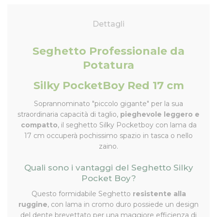
Dettagli
Seghetto Professionale da
Potatura
Silky PocketBoy Red 17 cm
Soprannominato "piccolo gigante" per la sua
straordinaria capacità di taglio,
pieghevole leggero e
compatto
, il seghetto Silky Pocketboy con lama da
17 cm occuperà pochissimo spazio in tasca o nello
zaino.
Quali sono i vantaggi del Seghetto Silky
Pocket Boy?
Questo formidabile Seghetto
resistente alla
ruggine
, con lama in cromo duro possiede un design
del dente brevettato per una maggiore efficienza di