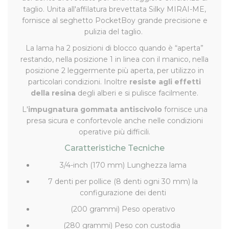
taglio. Unita all'affilatura brevettata Silky MIRAI-ME,
fornisce al seghetto PocketBoy grande precisione e
pulizia del taglio.
La lama ha 2 posizioni di blocco quando è “aperta”
restando, nella posizione 1 in linea con il manico, nella
posizione 2 leggermente più aperta, per utilizzo in
particolari condizioni. Inoltre
resiste agli effetti
della resina
degli alberi e si pulisce facilmente.
L'
impugnatura gommata antiscivolo
fornisce una
presa sicura e confortevole anche nelle condizioni
operative più difficili.
Caratteristiche Tecniche
3/4-inch (170 mm) Lunghezza lama
7 denti per pollice (8 denti ogni 30 mm) la
configurazione dei denti
(200 grammi) Peso operativo
(280 grammi) Peso con custodia