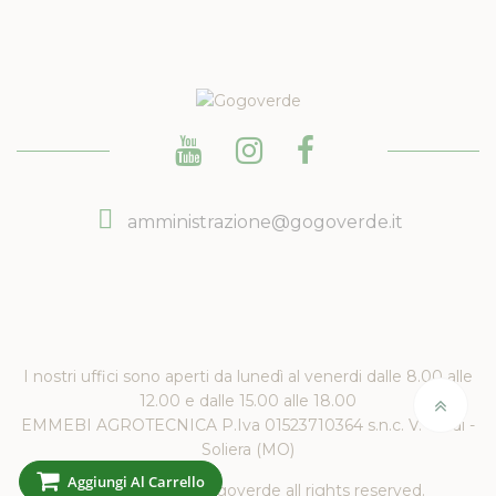
amministrazione@gogoverde.it
I nostri uffici sono aperti da lunedì al venerdi dalle 8.00 alle
12.00 e dalle 15.00 alle 18.00
EMMEBI AGROTECNICA P.Iva 01523710364 s.n.c. V. Verdi -
Soliera (MO)
Aggiungi Al Carrello
Copyright 2019 Gogoverde all rights reserved.