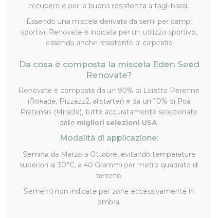
recupero e per la buona resistenza a tagli bassi.
Essendo una miscela derivata da semi per campi
sportivi, Renovate è indicata per un utilizzo sportivo,
essendo anche resistente al calpestio
Da cosa è composta la miscela Eden Seed
Renovate?
Renovate è composta da un 90% di Loietto Perenne
(Rokade, Pizzazz2, allstarter) e da un 10% di Poa
Pratensis (Miracle), tutte accuratamente selezionate
dalle
migliori selezioni USA
.
Modalità di applicazione:
Semina da Marzo a Ottobre, evitando temperature
superiori ai 30°C, a 40 Grammi per metro quadrato di
terreno.
Sementi non indicate per zone eccessivamente in
ombra.