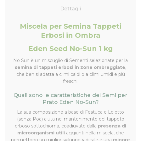
Dettagli
Miscela per Semina Tappeti
Erbosi in Ombra
Eden Seed No-Sun 1 kg
No Sun è un miscuglio di Sementi selezionate per la
semina di tappeti erbosi in zone ombreggiate
,
che ben si adatta a climi caldi o a climi umidi e più
freschi.
Quali sono le caratteristiche dei Semi per
Prato Eden No-Sun?
La sua composizione a base di Festuca e Loietto
(senza Poa) aiuta nel mantenimento del tappeto
erboso sottochioma, coadiuvato dalla
presenza di
microorganismi utili
aggiunti nella miscela, che
permettono un miglior sviluppo radicale e una
minore