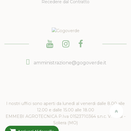
Recedere dal Contratto
amministrazione@gogoverde.it
I nostri uffici sono aperti da lunedì al venerdi dalle 8.00 alle
12.00 e dalle 15.00 alle 18.00
EMMEBI AGROTECNICA P.Iva 01523710364 s.n.c. V. Verdi -
Soliera (MO)