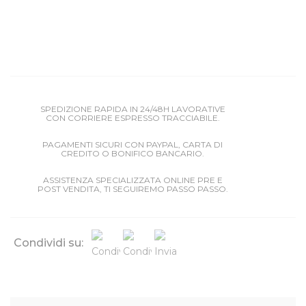
SPEDIZIONE RAPIDA IN 24/48H LAVORATIVE
CON CORRIERE ESPRESSO TRACCIABILE.
PAGAMENTI SICURI CON PAYPAL, CARTA DI
CREDITO O BONIFICO BANCARIO.
ASSISTENZA SPECIALIZZATA ONLINE PRE E
POST VENDITA, TI SEGUIREMO PASSO PASSO.
Condividi su: