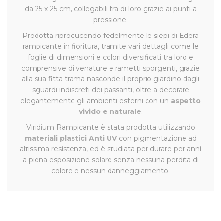
da 25 x 25 cm, collegabili tra di loro grazie ai punti a
pressione.
Prodotta riproducendo fedelmente le siepi di Edera
rampicante in fioritura, tramite vari dettagli come le
foglie di dimensioni e colori diversificati tra loro e
comprensive di venature e rametti sporgenti, grazie
alla sua fitta trama nasconde il proprio giardino dagli
sguardi indiscreti dei passanti, oltre a decorare
elegantemente gli ambienti esterni con un
aspetto
vivido e naturale
.
Viridium Rampicante è stata prodotta utilizzando
materiali plastici Anti UV
con pigmentazione ad
altissima resistenza, ed è studiata per durare per anni
a piena esposizione solare senza nessuna perdita di
colore e nessun danneggiamento.