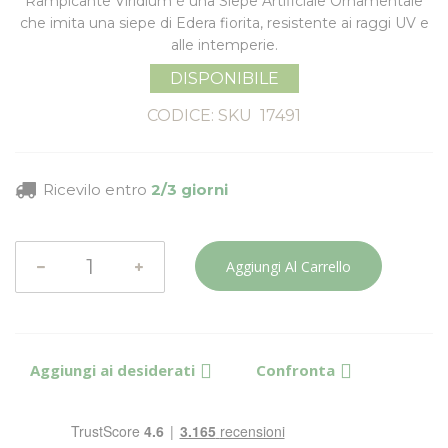
Rampicante Viridium è una Siepe Artificiale Ornamentale
che imita una
siepe di Edera fiorita, resistente ai raggi UV e
alle intemperie.
DISPONIBILE
CODICE: SKU
17491
Ricevilo entro
2/3 giorni
Aggiungi Al Carrello
Aggiungi ai desiderati
Confronta