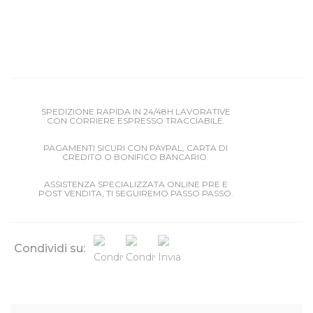
SPEDIZIONE RAPIDA IN 24/48H LAVORATIVE
CON CORRIERE ESPRESSO TRACCIABILE.
PAGAMENTI SICURI CON PAYPAL, CARTA DI
CREDITO O BONIFICO BANCARIO.
ASSISTENZA SPECIALIZZATA ONLINE PRE E
POST VENDITA, TI SEGUIREMO PASSO PASSO.
Condividi su: