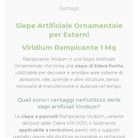
Dettagli
Siepe Artificiale Ornamentale
per Esterni
Viridium Rampicante 1 Mq
Rampicante Viridium è una Siepe Artificiale
Ornamentale che imita una
siepe di Edera fiorita
,
utilizzabile per decorare e arredare aree esterne di
abitazioni, ville, aziende e altre strutture, senza
necessità di manutenzione e duratura nel tempo.
Quali sono i vantaggi nell'utilizzo delle
siepi artificiali Viridium?
La
siepe a pannelli
Rampicante Viridium, variante
del best seller Edera VIR 0001, è facilmente
applicabile a recinzioni
, pareti, reti e supporti
metallici grazie alla struttura sezionabile in rettangoli