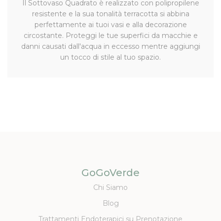
Il Sottovaso Quadrato è realizzato con polipropilene
resistente e la sua tonalità terracotta si abbina
perfettamente ai tuoi vasi e alla decorazione
circostante. Proteggi le tue superfici da macchie e
danni causati dall'acqua in eccesso mentre aggiungi
un tocco di stile al tuo spazio.
GoGoVerde
Chi Siamo
Blog
Trattamenti Endoterapici su Prenotazione