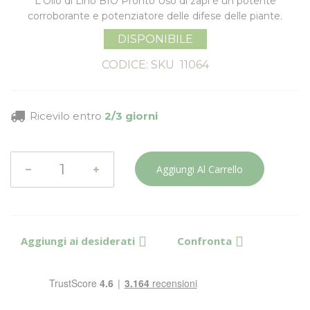
L'Olio di Lino BIO Pronto Uso di zapi è un potente
corroborante e potenziatore delle difese delle piante.
DISPONIBILE
CODICE: SKU
11064
Ricevilo entro
2/3 giorni
Aggiungi Al Carrello
Aggiungi ai desiderati
Confronta