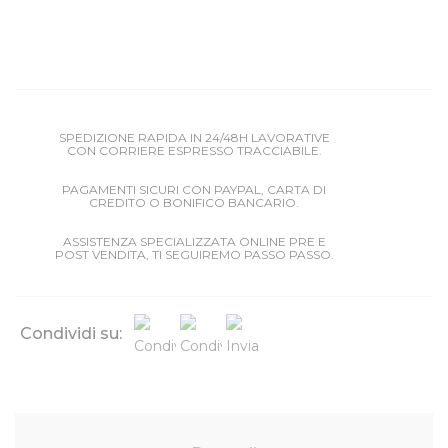
SPEDIZIONE RAPIDA IN 24/48H LAVORATIVE
CON CORRIERE ESPRESSO TRACCIABILE.
PAGAMENTI SICURI CON PAYPAL, CARTA DI
CREDITO O BONIFICO BANCARIO.
ASSISTENZA SPECIALIZZATA ONLINE PRE E
POST VENDITA, TI SEGUIREMO PASSO PASSO.
Condividi su: