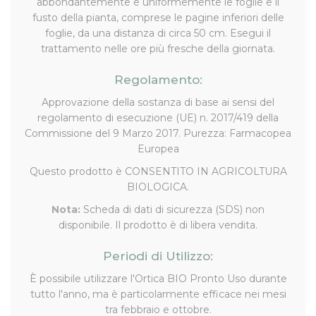
abbondantemente e uniformemente le foglie e il
fusto della pianta, comprese le pagine inferiori delle
foglie, da una distanza di circa 50 cm. Esegui il
trattamento nelle ore più fresche della giornata.
Regolamento:
Approvazione della sostanza di base ai sensi del
regolamento di esecuzione (UE) n. 2017/419 della
Commissione del 9 Marzo 2017. Purezza: Farmacopea
Europea
Questo prodotto è CONSENTITO IN AGRICOLTURA
BIOLOGICA.
Nota:
Scheda di dati di sicurezza (SDS) non
disponibile. Il prodotto è di libera vendita.
Periodi di Utilizzo:
È possibile utilizzare l'Ortica BIO Pronto Uso durante
tutto l'anno, ma è particolarmente efficace nei mesi
tra febbraio e ottobre.