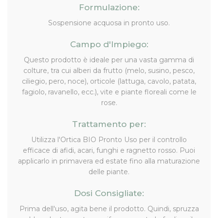
Formulazione:
Sospensione acquosa in pronto uso.
Campo d'Impiego:
Questo prodotto è ideale per una vasta gamma di
colture, tra cui alberi da frutto (melo, susino, pesco,
ciliegio, pero, noce), orticole (lattuga, cavolo, patata,
fagiolo, ravanello, ecc.), vite e piante floreali come le
rose.
Trattamento per:
Utilizza l'Ortica BIO Pronto Uso per il controllo
efficace di afidi, acari, funghi e ragnetto rosso. Puoi
applicarlo in primavera ed estate fino alla maturazione
delle piante.
Dosi Consigliate:
Prima dell'uso, agita bene il prodotto. Quindi, spruzza