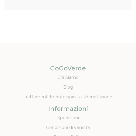
GoGoVerde
Chi Siamo
Blog
Trattamenti Endoterapici su Prenotazione
Informazioni
Spedizioni
Condizioni di vendita