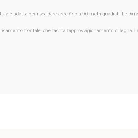
tufa è adatta per riscaldare aree fino a 90 metri quadrati. Le 
icamento frontale, che facilita l'approvvigionamento di legna. 