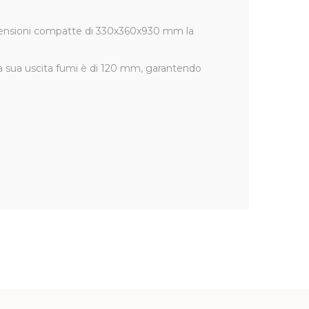
dimensioni compatte di 330x360x930 mm la
La sua uscita fumi è di 120 mm, garantendo