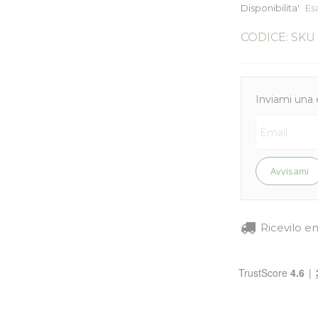
Disponibilita'
Es
CODICE: SKU
Inviami una 
Avvisami
Ricevilo e