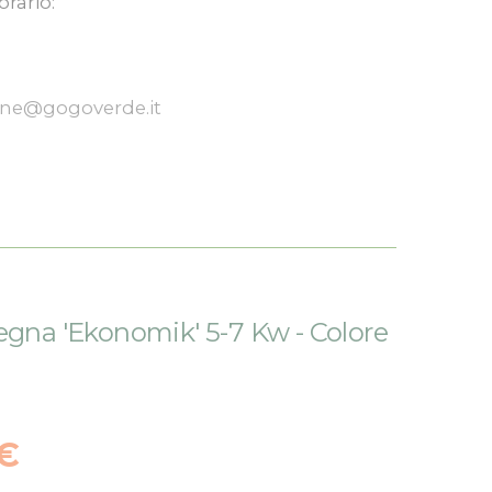
orario:
one@gogoverde.it
egna 'Ekonomik' 5-7 Kw - Colore
 €