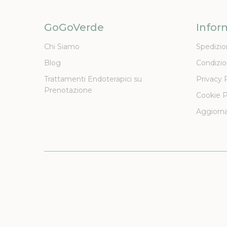
GoGoVerde
Infor
Chi Siamo
Spedizio
Blog
Condizio
Trattamenti Endoterapici su
Privacy 
Prenotazione
Cookie P
Aggiorna