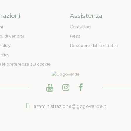
mazioni
Assistenza
ni
Contattaci
ni di vendita
Reso
Policy
Recedere dal Contratto
olicy
 le preferenze sui cookie
amministrazione@gogoverde.it