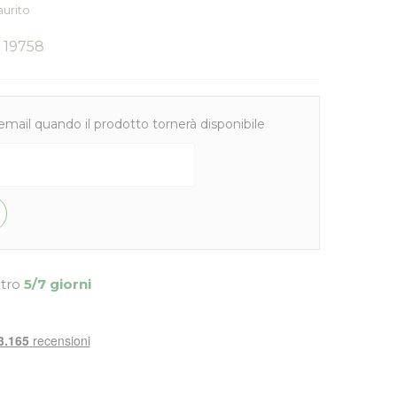
aurito
19758
email quando il prodotto tornerà disponibile
ntro
5/7 giorni