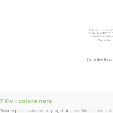
SPEDIZIONE RAPIDA
24/48H LAVORATIVE
CORRIERE ESPRES
TRACCIABILE.
Condividi su:
 Kw - colore nera
iente per il riscaldamento, progettata per offrire calore e comfo