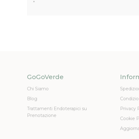
"
GoGoVerde
Infor
Chi Siamo
Spedizio
Blog
Condizio
Trattamenti Endoterapici su
Privacy 
Prenotazione
Cookie P
Aggiorna