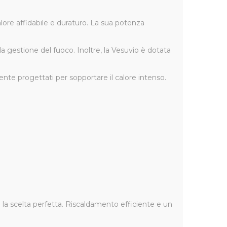
ore affidabile e duraturo. La sua potenza
e la gestione del fuoco. Inoltre, la Vesuvio è dotata
nte progettati per sopportare il calore intenso.
 la scelta perfetta. Riscaldamento efficiente e un