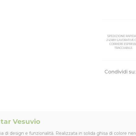
SPEDIZIONE RAPIDA
24/48H LAVORATIVE
CORRIERE ESPRES
TRACCIABILE.
Condividi su:
Star Vesuvio
a di design e funzionalità. Realizzata in solida ghisa di colore n