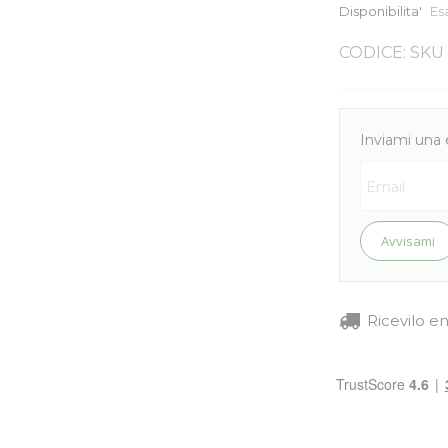
Disponibilita'
Es
CODICE: SKU
Inviami una 
Avvisami
Ricevilo e