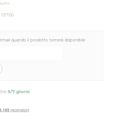
aurito
19766
email quando il prodotto tornerà disponibile
ntro
5/7 giorni