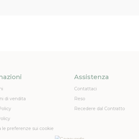
mazioni
Assistenza
ni
Contattaci
ni di vendita
Reso
Policy
Recedere dal Contratto
olicy
 le preferenze sui cookie