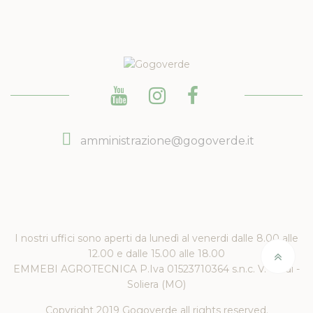
amministrazione@gogoverde.it
I nostri uffici sono aperti da lunedì al venerdi dalle 8.00 alle
12.00 e dalle 15.00 alle 18.00
EMMEBI AGROTECNICA P.Iva 01523710364 s.n.c. V. Verdi -
Soliera (MO)
Copyright 2019 Gogoverde all rights reserved.