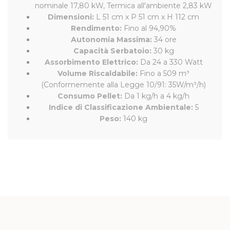
nominale 17,80 kW, Termica all'ambiente 2,83 kW
Dimensioni:
L 51 cm x P 51 cm x H 112 cm
Rendimento:
Fino al 94,90%
Autonomia Massima:
34 ore
Capacità Serbatoio:
30 kg
Assorbimento Elettrico:
Da 24 a 330 Watt
Volume Riscaldabile:
Fino a 509 m³
(Conformemente alla Legge 10/91: 35W/m³/h)
Consumo Pellet:
Da 1 kg/h a 4 kg/h
Indice di Classificazione Ambientale:
5
Peso:
140 kg