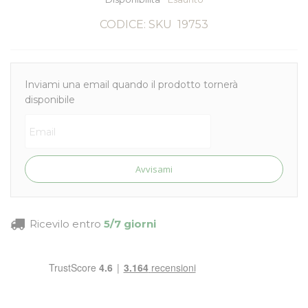
CODICE: SKU
19753
Inviami una email quando il prodotto tornerà
disponibile
Avvisami
Ricevilo entro
5/7 giorni