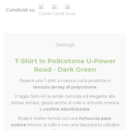
Condividi su:
Dettagli
T-Shirt in Policotone U-Power
Road - Dark Green
Road è una T-shirt a manica corta prodotta in
tessuto jersey di polycotone
.
Il taglio Slim-Fit la rende comoda ed elegante allo
stesso tempo, grazie anche al collo e al bordo manica
a
costine elasticizzate
.
Road è inoltre fornita con una
fettuccia para-
sudore
intorno al collo e con una tasca porta cellulare