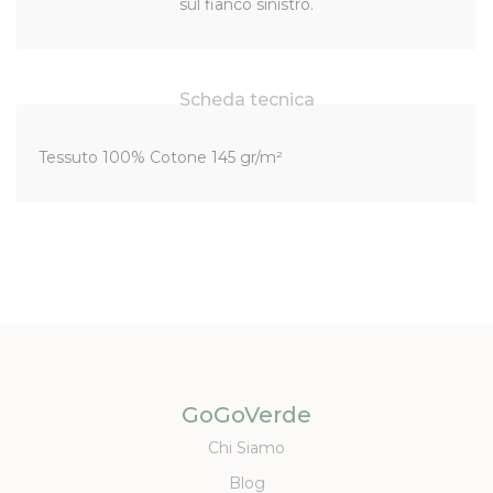
sul fianco sinistro.
Scheda tecnica
Tessuto 100% Cotone 145 gr/m²
GoGoVerde
Chi Siamo
Blog