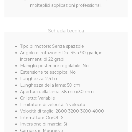
molteplici applicazioni professionali.
Scheda tecnica
Tipo di motore: Senza spazzole
Angolo di rotazione: Da -45 a 90 gradi, in
incrementi di 22 gradi
Maniglia posteriore regolabile: No
Estensione telescopica: No
Lunghezza: 2,41 m
Lunghezza della lama: 50 cm
Apertura della lama: 38 mm/30 mm
Grilletto: Variabile
Limitatore di velocità: 4 velocità
Velocità di taglio: 2800-3200-3600-4000
Interruttore On/Off Sì
Inversione di marcia: Sì
Cambio: in Magnesio