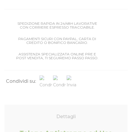
SPEDIZIONE RAPIDA IN 24/48H LAVORATIVE
CON CORRIERE ESPRESSO TRACCIABILE.
PAGAMENTI SICURI CON PAYPAL, CARTA DI
CREDITO O BONIFICO BANCARIO.
ASSISTENZA SPECIALIZZATA ONLINE PRE E
POST VENDITA, TI SEGUIREMO PASSO PASSO.
Condividi su:
Dettagli