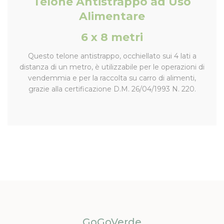
Telone Antistrappo ad Uso
Alimentare
6 x 8 metri
Questo telone antistrappo, occhiellato sui 4 lati a
distanza di un metro, è utilizzabile per le operazioni di
vendemmia e per la raccolta su carro di alimenti,
grazie alla certificazione D.M. 26/04/1993 N. 220.
GoGoVerde