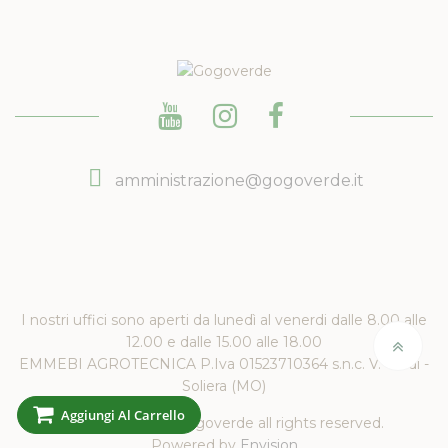
amministrazione@gogoverde.it
I nostri uffici sono aperti da lunedì al venerdi dalle 8.00 alle
12.00 e dalle 15.00 alle 18.00
EMMEBI AGROTECNICA P.Iva 01523710364 s.n.c. V. Verdi -
Soliera (MO)
Aggiungi Al Carrello
Copyright 2019 Gogoverde all rights reserved.
Powered by
Envision