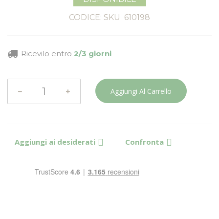
CODICE: SKU
610198
Ricevilo entro
2/3 giorni
Aggiungi Al Carrello
Aggiungi ai desiderati
Confronta