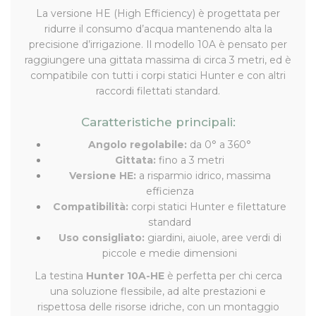
La versione HE (High Efficiency) è progettata per
ridurre il consumo d’acqua mantenendo alta la
precisione d’irrigazione. Il modello 10A è pensato per
raggiungere una gittata massima di circa 3 metri, ed è
compatibile con tutti i corpi statici Hunter e con altri
raccordi filettati standard.
Caratteristiche principali:
Angolo regolabile:
da 0° a 360°
Gittata:
fino a 3 metri
Versione HE:
a risparmio idrico, massima
efficienza
Compatibilità:
corpi statici Hunter e filettature
standard
Uso consigliato:
giardini, aiuole, aree verdi di
piccole e medie dimensioni
La testina
Hunter 10A-HE
è perfetta per chi cerca
una soluzione flessibile, ad alte prestazioni e
rispettosa delle risorse idriche, con un montaggio