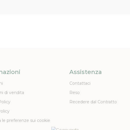
mazioni
Assistenza
ni
Contattaci
ni di vendita
Reso
Policy
Recedere dal Contratto
olicy
 le preferenze sui cookie