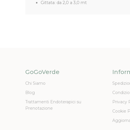
Gittata: da 2,0 a 3,0 mt
GoGoVerde
Infor
Chi Siamo
Spedizio
Blog
Condizio
Trattamenti Endoterapici su
Privacy 
Prenotazione
Cookie P
Aggiorna