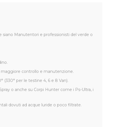
he siano Manutentori e professionisti del verde o
ino.
n maggiore controllo e manutenzione.
 (330° per le testine 4, 6 e 8 Van).
i-Spray o anche su Corpi Hunter come i Ps-Ultra, i
li dovuti ad acque luride o poco filtrate.