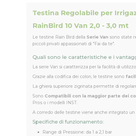
Testina Regolabile per Irriga
RainBird 10 Van 2,0 - 3,0 mt
Le testine Rain Bird della
Serie Van
sono state re
piccoli privati appassionati di "Fai da te".
Quali sono le caratteristiche e i vanta
La serie Van si caratterizza per la facilità di utilizz
Grazie alla codifica dei colori, le testine sono
faci
La ghiera superiore zigrinata permette di regolarn
Sono
Compatibili con la maggior parte dei co
Pros o i modelli INST.
A corredo delle testine viene anche integrato un
Specifiche di funzionamento:
Range di Pressione: da 1 a 2,1 bar