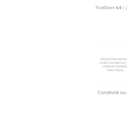
SPEDIZIONE RAPIDA
24/48H LAVORATIVE
CORRIERE ESPRES
TRACCIABILE.
Condividi su: