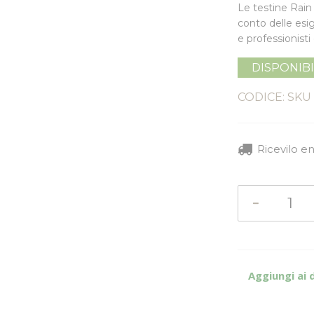
Le testine Rain
conto delle esig
e professionisti 
DISPONIB
CODICE: SKU
Ricevilo e
Aggiungi ai 