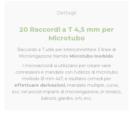
Dettagli
20 Raccordi a T 4,5 mm per
Microtubo
Raccordo a T utile per interconnettere 3 linee di
Microirrigazione tramite
Microtubo morbido
.
I microraccordi si utilizzano per creare varie
connessioni e mandate con l’utilizzo di microtubo
morbido Ø mm 4x7, e risultano comodi per
effettuare derivazioni
, mandate multiple, curve,
ecc. nei piccoli impianti di microirrigazione, in terrazzi,
balconi, giardini, orti, ecc.