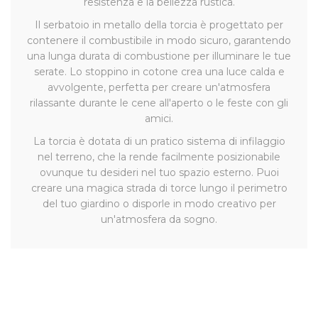
resistenza e la bellezza rustica.
Il serbatoio in metallo della torcia è progettato per
contenere il combustibile in modo sicuro, garantendo
una lunga durata di combustione per illuminare le tue
serate. Lo stoppino in cotone crea una luce calda e
avvolgente, perfetta per creare un'atmosfera
rilassante durante le cene all'aperto o le feste con gli
amici.
La torcia è dotata di un pratico sistema di infilaggio
nel terreno, che la rende facilmente posizionabile
ovunque tu desideri nel tuo spazio esterno. Puoi
creare una magica strada di torce lungo il perimetro
del tuo giardino o disporle in modo creativo per
un'atmosfera da sogno.