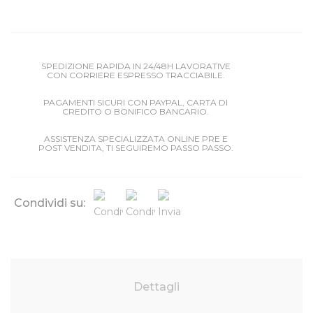
SPEDIZIONE RAPIDA IN 24/48H LAVORATIVE
CON CORRIERE ESPRESSO TRACCIABILE.
PAGAMENTI SICURI CON PAYPAL, CARTA DI
CREDITO O BONIFICO BANCARIO.
ASSISTENZA SPECIALIZZATA ONLINE PRE E
POST VENDITA, TI SEGUIREMO PASSO PASSO.
Condividi su:
Dettagli