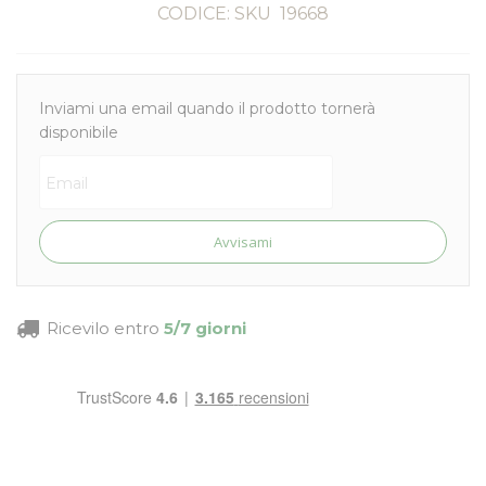
CODICE: SKU
19668
Inviami una email quando il prodotto tornerà
disponibile
Avvisami
Ricevilo entro
5/7 giorni