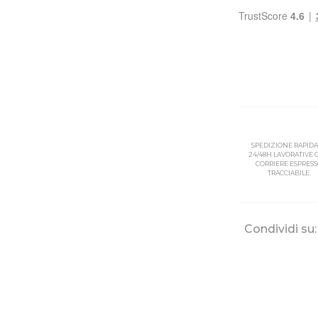
SPEDIZIONE RAPIDA
24/48H LAVORATIVE
CORRIERE ESPRES
TRACCIABILE.
Condividi su: