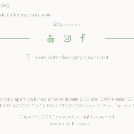
olicy
 le preferenze sui cookie
amministrazione@gogoverde.it
ici sono aperti da lunedì al venerdi dalle 8.00 alle 12.00 e dalle 15.
EBI AGROTECNICA P.Iva 01523710364 s.n.c. V. Verdi - Soliera 
Copyright 2019 Gogoverde all rights reserved.
Powered by
Envision