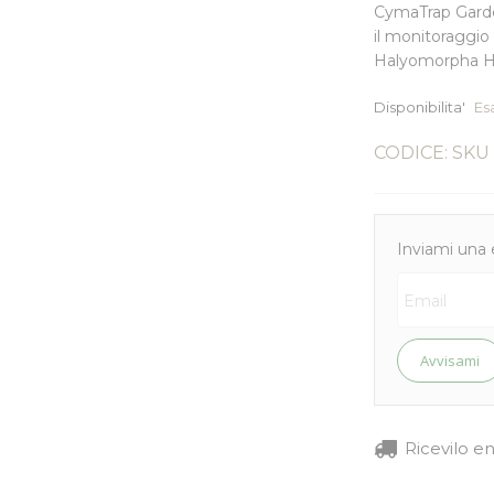
CymaTrap Gard
il monitoraggio
Halyomorpha Ha
Disponibilita'
Es
CODICE: SKU
Inviami una 
Avvisami
Ricevilo e