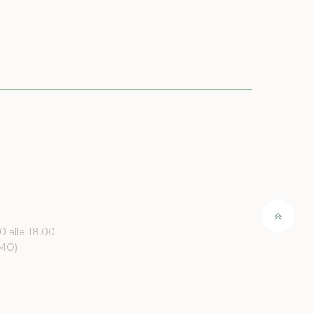
00 alle 18.00
(MO)