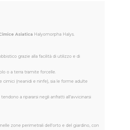
Cimice Asiatica
Halyomorpha Halys.
stico grazie alla facilità di utilizzo e di
olo o a terra tramite forcelle.
e cimici (neanidi e ninfe), sia le forme adulte
ndono a ripararsi negli anfratti all'avvicinarsi
nelle zone perimetrali dell'orto e del giardino, con