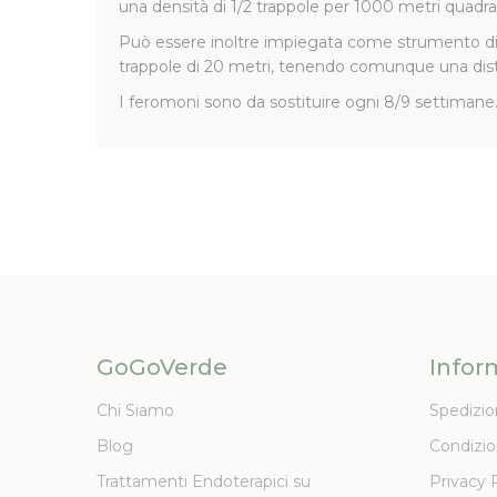
una densità di 1/2 trappole per 1000 metri quadrat
Può essere inoltre impiegata come strumento d
trappole di 20 metri, tenendo comunque una distanz
I feromoni sono da sostituire ogni 8/9 settimane
GoGoVerde
Infor
Chi Siamo
Spedizio
Blog
Condizio
Trattamenti Endoterapici su
Privacy 