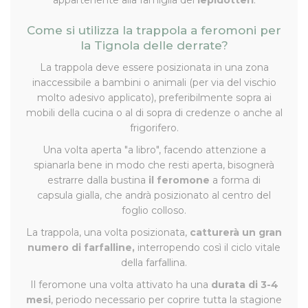
Come si utilizza la trappola a feromoni per
la Tignola delle derrate?
La trappola deve essere posizionata in una zona
inaccessibile a bambini o animali (per via del vischio
molto adesivo applicato), preferibilmente sopra ai
mobili della cucina o al di sopra di credenze o anche al
frigorifero.
Una volta aperta "a libro", facendo attenzione a
spianarla bene in modo che resti aperta, bisognerà
estrarre dalla bustina
il feromone
a forma di
capsula gialla, che andrà posizionato al centro del
foglio colloso.
La trappola, una volta posizionata,
catturerà un gran
numero di farfalline,
interropendo così il ciclo vitale
della farfallina.
Il feromone una volta attivato ha una
durata di 3-4
mesi
, periodo necessario per coprire tutta la stagione