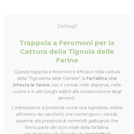
Dettagli
Trappola a Feromoni per la
Cattura della Tignola delle
Farine
Questa trappola a feromoni è efficace nella cattura
della "Tignoletta delle Derrate", la
farfallina che
infesta le farine
, riso e cereali, nelle dispense, nelle
cucine e in altri luoghi adibiti alla conservazione degli
alimenti.
L'infestazione si presenta come una ragnatela, visibile
all'interno dei sacchetti che contengono i cereali,
assieme alla presenza di vermicelli giallognoli che
fanno parte del ciclo vitale della farfallina,
appartenente alla famiglia dei
lepidotteri
.