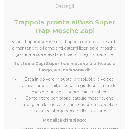
Dettagli
Trappola pronta all'uso Super
Trap-Mosche Zapi
Super Trap
mosche
è una trappola odorosa che aiuta
a mantenere gli ambienti esterni liberi dalle mosche,
grazie alla sua elevata efficacia in ogni situazione.
Il sistema Zapi Super trap mosche è efficace a
lungo, e si compone di:
Esca in polvere in busta idrosolubile, a veloce
attivazione tramite acqua, in grado di attrarre le
mosche grazie all'odore caratteristico.
Contenitore con tappo cattura mosche, che
imprigiona le mosche all'interno della trappola e
le elimina affogandole nella soluzione.
Modalità d'impiego: