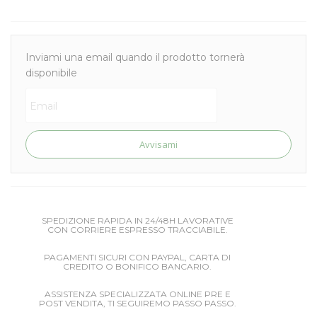
Inviami una email quando il prodotto tornerà
disponibile
Avvisami
SPEDIZIONE RAPIDA IN 24/48H LAVORATIVE
CON CORRIERE ESPRESSO TRACCIABILE.
PAGAMENTI SICURI CON PAYPAL, CARTA DI
CREDITO O BONIFICO BANCARIO.
ASSISTENZA SPECIALIZZATA ONLINE PRE E
POST VENDITA, TI SEGUIREMO PASSO PASSO.