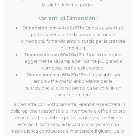
la salute delle tue piante.
Varianti di Dimensioni:
Dimensioni cm 40x20x17h:
Questa cassetta è
perfetta per piante da balcone di medie
dimensioni, fornendo ampio spazio per la crescita
e la fioritura.
Dimensioni cm 50x20x17h:
Una dimensione
leggermente più ampia per piante più grandi e
composizioni floreali creative.
Dimensioni cm 60x20x17h:
La variante più
ampia offre spazio abbondante per la
coltivazione di diverse piante da balcone in un
unico contenitore.
La Cassetta con Sottocassetta 'Firenze' è realizzata in
polipropilene resistente alle intemperie e offre il colore
terracotta che si abbina perfettamente all'ambiente
esterno. Il sottovaso ad incastro incorporato con
riserva idrica contribuisce a mantenere il giusto livello