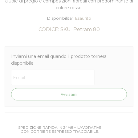
aiuole di pregio e composizioni floreali con predominante di
colore rosso.
Disponibilita'
Esaurito
CODICE: SKU
Petram 80
Inviami una email quando il prodotto tornerà
disponibile
Avvisami
SPEDIZIONE RAPIDA IN 24/48H LAVORATIVE
CON CORRIERE ESPRESSO TRACCIABILE.