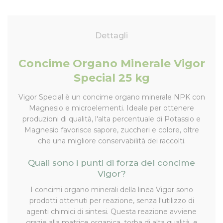
Dettagli
Concime Organo Minerale Vigor
Special 25 kg
Vigor Special è un concime organo minerale NPK con
Magnesio e microelementi. Ideale per ottenere
produzioni di qualità, l'alta percentuale di Potassio e
Magnesio favorisce sapore, zuccheri e colore, oltre
che una migliore conservabilità dei raccolti.
Quali sono i punti di forza del concime
Vigor?
I concimi organo minerali della linea Vigor sono
prodotti ottenuti per reazione, senza l'utilizzo di
agenti chimici di sintesi. Questa reazione avviene
grazie alla matrice organica, torba di alta qualità, e