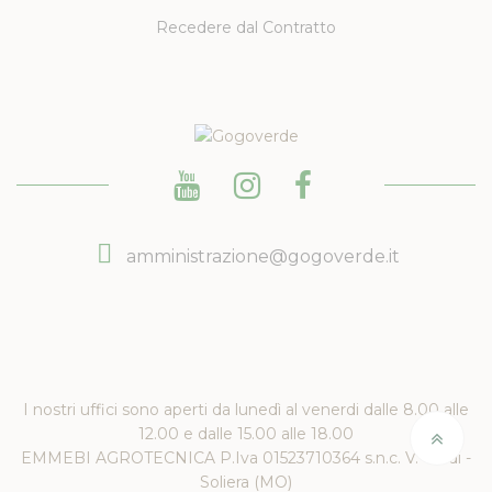
Recedere dal Contratto
amministrazione@gogoverde.it
I nostri uffici sono aperti da lunedì al venerdi dalle 8.00 alle
12.00 e dalle 15.00 alle 18.00
EMMEBI AGROTECNICA P.Iva 01523710364 s.n.c. V. Verdi -
Soliera (MO)