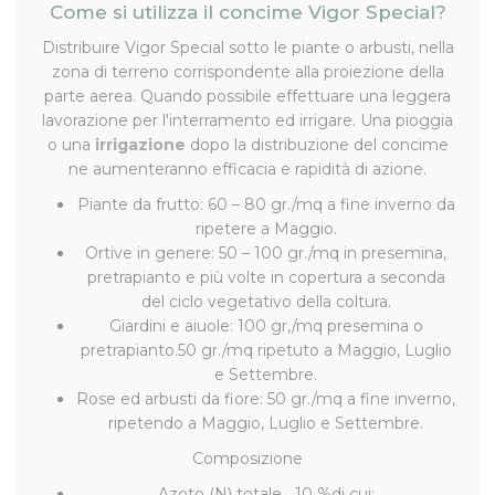
Come si utilizza il concime Vigor Special?
Distribuire Vigor Special sotto le piante o arbusti, nella
zona di terreno corrispondente alla proiezione della
parte aerea. Quando possibile effettuare una leggera
lavorazione per l'interramento ed irrigare. Una pioggia
o una
irrigazione
dopo la distribuzione del concime
ne aumenteranno efficacia e rapidità di azione.
Piante da frutto: 60 – 80 gr./mq a fine inverno da
ripetere a Maggio.
Ortive in genere: 50 – 100 gr./mq in presemina,
pretrapianto e più volte in copertura a seconda
del ciclo vegetativo della coltura.
Giardini e aiuole: 100 gr,/mq presemina o
pretrapianto.50 gr./mq ripetuto a Maggio, Luglio
e Settembre.
Rose ed arbusti da fiore: 50 gr./mq a fine inverno,
ripetendo a Maggio, Luglio e Settembre.
Composizione
Azoto (N) totale....10 %di cui;