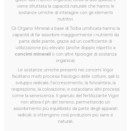
viene sfruttata la capacità naturale che hanno le
sostanze umiche di interagire con gli elementi
nutritivi.
Gli Organo Minerali a base di Torba umificata hanno la
capacità di far assorbire maggiormente i nutrienti da
parte delle piante, grazie ad un coefficiente di
utilizzazione più elevato (anche doppio rispetto a
concimi minerali
o con altre tipologie di sostanza
organica).
Le sostanze umiche presenti nei concimi Vigor
facilitano molti processi fisiologici delle colture, qali lo
sviluppo radicale, l'accrescimento, la fotosintesi, la
respirazione, la colorazione, e ostacolano altri processi
come la senescenza. Il granulo del fertilizzante Vigor
non altera il ph del terreno, permettendo un
assorbimento più equilibrato da parte degli apparati
radicali; si ottengono così produzioni più sane e
naturali.