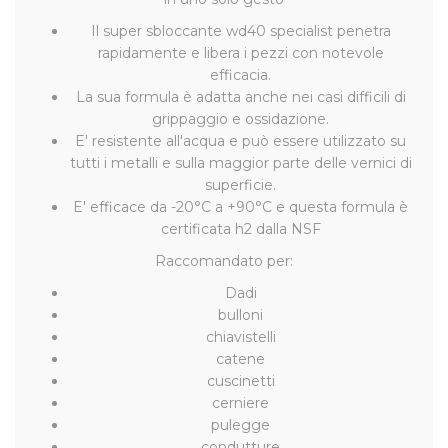
Il super sbloccante wd40 specialist penetra
rapidamente e libera i pezzi con notevole
efficacia.
La sua formula è adatta anche nei casi difficili di
grippaggio e ossidazione.
E' resistente all'acqua e può essere utilizzato su
tutti i metalli e sulla maggior parte delle vernici di
superficie.
E' efficace da -20°C a +90°C e questa formula è
certificata h2 dalla NSF
Raccomandato per:
Dadi
bulloni
chiavistelli
catene
cuscinetti
cerniere
pulegge
condutture