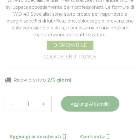
WD-40 Specialist è una linea di soluzioni di manutenzione
sviluppata appostiamente per i professionisti. Le formule di
WD-40 Specialist sono state create per rispondere a
bisogni specifici di lubrificazione, sbloccaggio, prevenzione
dalla corrosione e pulizia, e per assicurare una migliore
manutenzione delle attrezzature.
DISPONIBILE
CODICE: SKU
102905
Ricevilo entro
2/3 giorni
Aggiungi Al Carrello
Aggiungi ai desiderati
Confronta