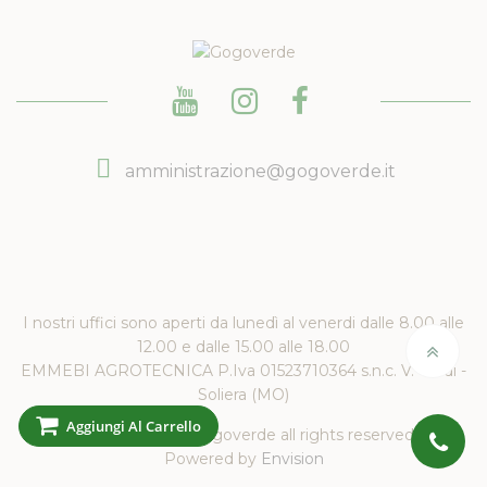
amministrazione@gogoverde.it
I nostri uffici sono aperti da lunedì al venerdi dalle 8.00 alle
12.00 e dalle 15.00 alle 18.00
EMMEBI AGROTECNICA P.Iva 01523710364 s.n.c. V. Verdi -
Soliera (MO)
Aggiungi Al Carrello
Copyright 2019 Gogoverde all rights reserved.
Powered by
Envision