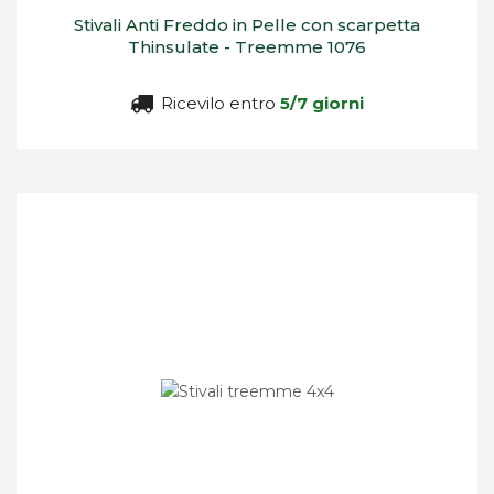
Stivali Anti Freddo in Pelle con scarpetta
Thinsulate - Treemme 1076
Ricevilo entro
5/7 giorni