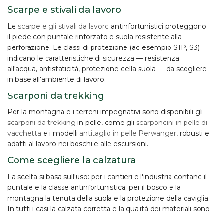
Scarpe e stivali da lavoro
Le
scarpe e gli stivali da lavoro
antinfortunistici proteggono
il piede con puntale rinforzato e suola resistente alla
perforazione. Le classi di protezione (ad esempio S1P, S3)
indicano le caratteristiche di sicurezza — resistenza
all'acqua, antistaticità, protezione della suola — da scegliere
in base all'ambiente di lavoro.
Scarponi da trekking
Per la montagna e i terreni impegnativi sono disponibili gli
scarponi da trekking
in pelle, come gli
scarponcini in pelle di
vacchetta
e i modelli
antitaglio in pelle Perwanger
, robusti e
adatti al lavoro nei boschi e alle escursioni.
Come scegliere la calzatura
La scelta si basa sull'uso: per i cantieri e l'industria contano il
puntale e la classe antinfortunistica; per il bosco e la
montagna la tenuta della suola e la protezione della caviglia.
In tutti i casi la
calzata corretta
e la qualità dei materiali sono