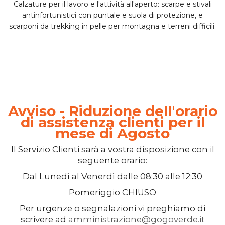
Calzature per il lavoro e l'attività all'aperto:
scarpe e stivali
antinfortunistici
con puntale e suola di protezione, e
scarponi da trekking
in pelle per montagna e terreni difficili.
Avviso - Riduzione dell'orario
di assistenza clienti per il
mese di Agosto
Il
Servizio Clienti
sarà a vostra disposizione con il
seguente orario:
Dal
Lunedì
al
Venerdì
dalle
08:30
alle
12:30
Pomeriggio
CHIUSO
Per urgenze o segnalazioni vi preghiamo di
scrivere ad
amministrazione@gogoverde.it