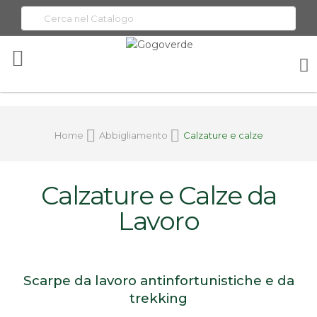
Toggle
Nav
Home
Abbigliamento
Calzature e calze
Calzature e Calze da
Lavoro
Scarpe da lavoro antinfortunistiche e da
trekking