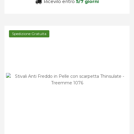
Ricevilo entro
5/7 giorni
Spedizione Gratuita