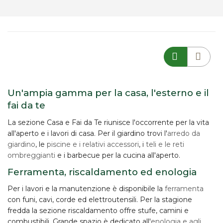
Un'ampia gamma per la casa, l'esterno e il
fai da te
La sezione Casa e Fai da Te riunisce l'occorrente per la vita
all'aperto e i lavori di casa. Per il giardino trovi l'
arredo da
giardino
, le
piscine e i relativi accessori
, i
teli e le reti
ombreggianti
e i barbecue per la cucina all'aperto.
Ferramenta, riscaldamento ed enologia
Per i lavori e la manutenzione è disponibile la
ferramenta
con funi, cavi, corde ed elettroutensili. Per la stagione
fredda la sezione riscaldamento offre stufe, camini e
combustibili. Grande spazio è dedicato all'
enologia e agli