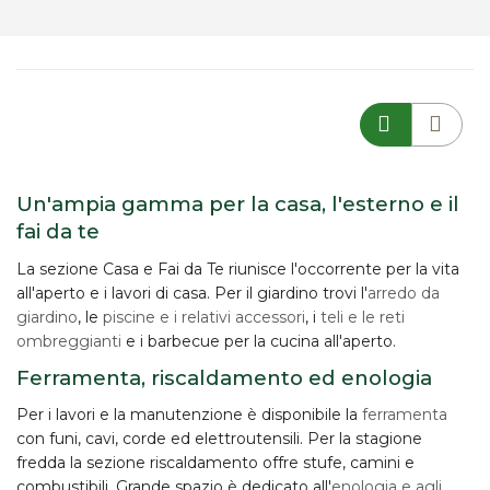
Un'ampia gamma per la casa, l'esterno e il
fai da te
La sezione Casa e Fai da Te riunisce l'occorrente per la vita
all'aperto e i lavori di casa. Per il giardino trovi l'
arredo da
giardino
, le
piscine e i relativi accessori
, i
teli e le reti
ombreggianti
e i barbecue per la cucina all'aperto.
Ferramenta, riscaldamento ed enologia
Per i lavori e la manutenzione è disponibile la
ferramenta
con funi, cavi, corde ed elettroutensili. Per la stagione
fredda la sezione riscaldamento offre stufe, camini e
combustibili. Grande spazio è dedicato all'
enologia e agli