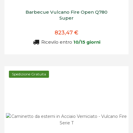
Barbecue Vulcano Fire Open Q780
Super
823,47 €
Ricevilo entro
10/15 giorni
Spedizione Gratuita