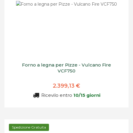
Forno a legna per Pizze - Vulcano Fire
VCF750
2.399,13 €
Ricevilo entro
10/15 giorni
Spedizione Gratuita