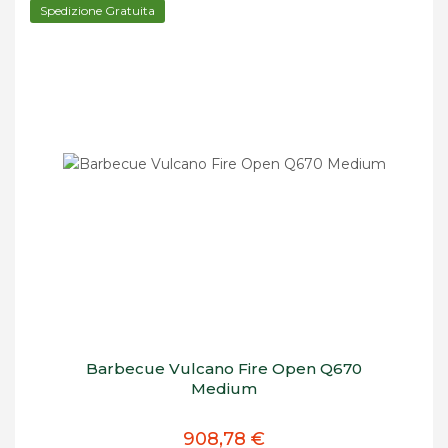
Spedizione Gratuita
Barbecue Vulcano Fire Open Q670
Medium
908,78 €