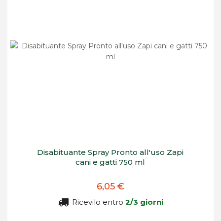
Disabituante Spray Pronto all'uso Zapi
cani e gatti 750 ml
6,05 €
Ricevilo entro
2/3 giorni