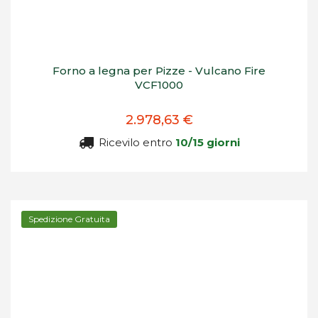
Forno a legna per Pizze - Vulcano Fire
VCF1000
2.978,63 €
Ricevilo entro
10/15 giorni
Spedizione Gratuita