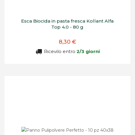
Esca Biocida in pasta fresca Kollant Alfa
Top 4.0 - 80 g
8,30 €
Ricevilo entro
2/3 giorni