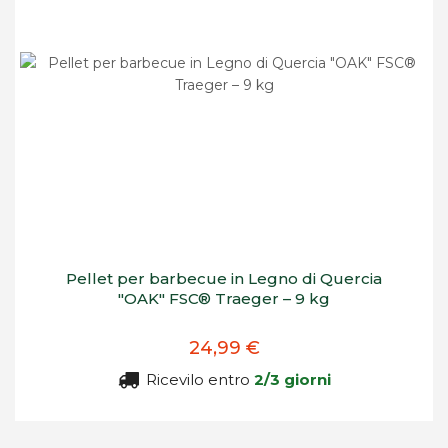
Pellet per barbecue in Legno di Quercia
"OAK" FSC® Traeger – 9 kg
24,99 €
Ricevilo entro
2/3 giorni