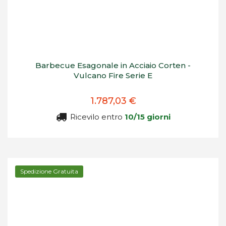
Barbecue Esagonale in Acciaio Corten -
Vulcano Fire Serie E
1.787,03 €
Ricevilo entro
10/15 giorni
Spedizione Gratuita