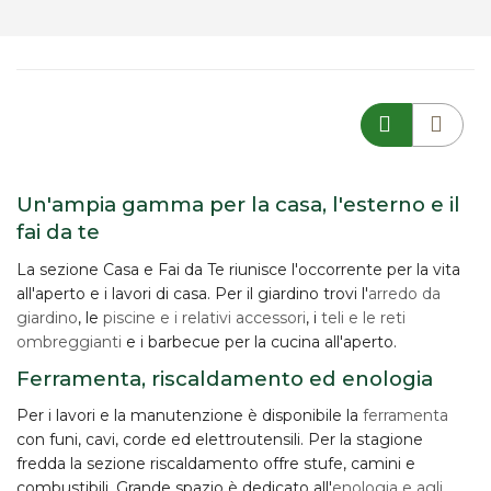
Un'ampia gamma per la casa, l'esterno e il
fai da te
La sezione Casa e Fai da Te riunisce l'occorrente per la vita
all'aperto e i lavori di casa. Per il giardino trovi l'
arredo da
giardino
, le
piscine e i relativi accessori
, i
teli e le reti
ombreggianti
e i barbecue per la cucina all'aperto.
Ferramenta, riscaldamento ed enologia
Per i lavori e la manutenzione è disponibile la
ferramenta
con funi, cavi, corde ed elettroutensili. Per la stagione
fredda la sezione riscaldamento offre stufe, camini e
combustibili. Grande spazio è dedicato all'
enologia e agli