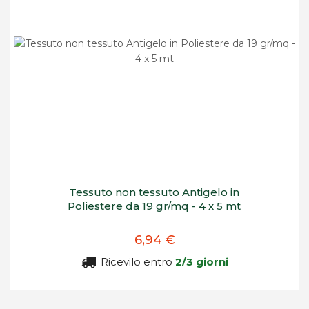
Tessuto non tessuto Antigelo in
Poliestere da 19 gr/mq - 4 x 5 mt
6,94 €
Ricevilo entro
2/3 giorni