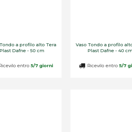
Tondo a profilo alto Tera
Vaso Tondo a profilo alt
Plast Dafne - 50 cm
Plast Dafne - 40 c
icevilo entro
5/7 giorni
Ricevilo entro
5/7 g