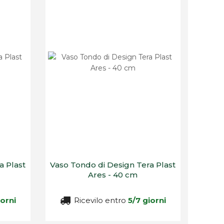
a Plast
Vaso Tondo di Design Tera Plast
Ares - 40 cm
iorni
Ricevilo entro
5/7 giorni