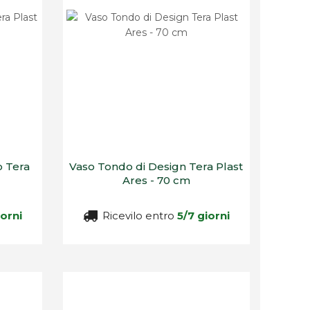
o Tera
Vaso Tondo di Design Tera Plast
Ares - 70 cm
iorni
Ricevilo entro
5/7 giorni