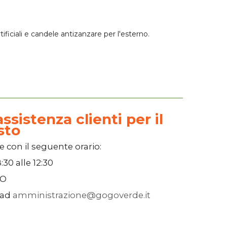
ificiali e candele antizanzare per l'esterno.
ssistenza clienti per il
sto
e con il seguente orario:
:30
alle
12:30
SO
 ad
amministrazione@gogoverde.it