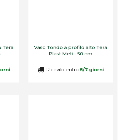
o Tera
Vaso Tondo a profilo alto Tera
m
Plast Meti - 50 cm
iorni
Ricevilo entro
5/7 giorni