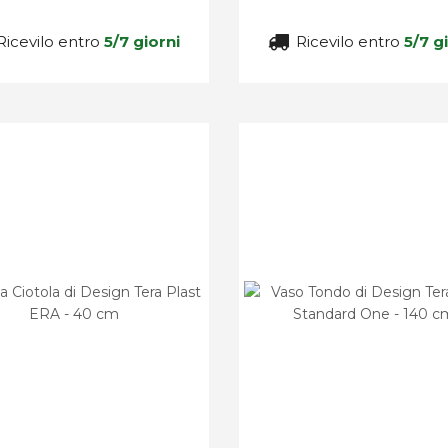
icevilo entro
5/7 giorni
Ricevilo entro
5/7 g