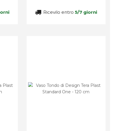
iorni
Ricevilo entro
5/7 giorni