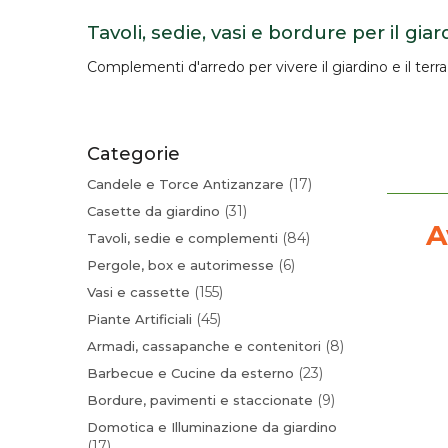
Tavoli, sedie, vasi e bordure per il giar
Complementi d'arredo per vivere il giardino e il terr
Categorie
17
Candele e Torce Antizanzare
31
Casette da giardino
A
84
Tavoli, sedie e complementi
6
Pergole, box e autorimesse
155
Vasi e cassette
45
Piante Artificiali
8
Armadi, cassapanche e contenitori
23
Barbecue e Cucine da esterno
9
Bordure, pavimenti e staccionate
Domotica e Illuminazione da giardino
17