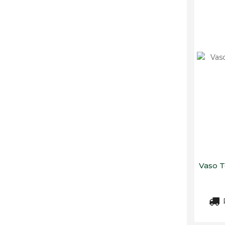
Vaso T
R