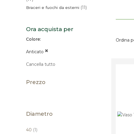
11
Braceri e fuochi da esterni
Ora acquista per
Colore
Ordina p
Anticato
Cancella tutto
Prezzo
Diametro
elemento
40
1