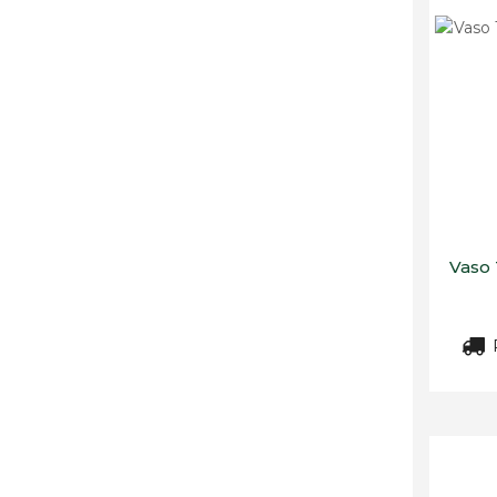
Vaso 
R