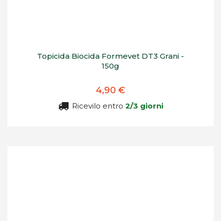
Topicida Biocida Formevet DT3 Grani -
150g
4,90 €
Ricevilo entro
2/3 giorni