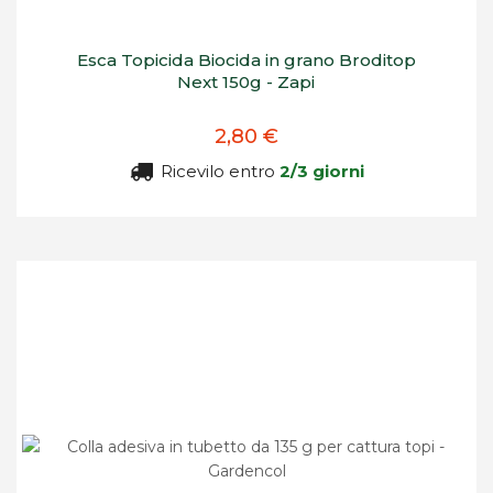
Esca Topicida Biocida in grano Broditop
Next 150g - Zapi
2,80 €
Ricevilo entro
2/3 giorni