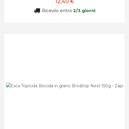
12,40 €
Ricevilo entro
2/3 giorni