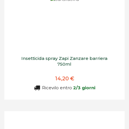
Insetticida spray Zapi Zanzare barriera
750ml
14,20 €
Ricevilo entro
2/3 giorni