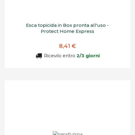
Esca topicida in Box pronta all'uso -
Protect Home Express
8,41 €
Ricevilo entro
2/3 giorni