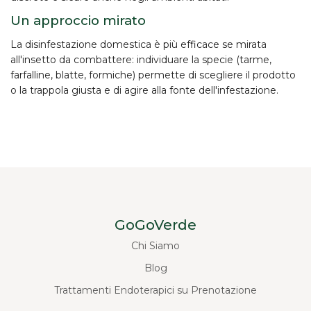
Un approccio mirato
La disinfestazione domestica è più efficace se mirata
all'insetto da combattere: individuare la specie (tarme,
farfalline, blatte, formiche) permette di scegliere il prodotto
o la trappola giusta e di agire alla fonte dell'infestazione.
GoGoVerde
Chi Siamo
Blog
Trattamenti Endoterapici su Prenotazione