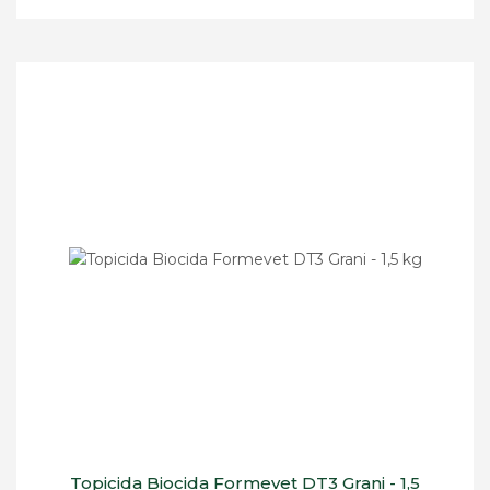
Topicida Biocida Formevet DT3 Grani - 1,5