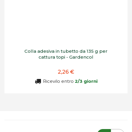
Colla adesiva in tubetto da 135 g per
cattura topi - Gardencol
2,26 €
Ricevilo entro
2/3 giorni