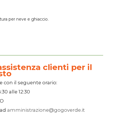
tura per neve e ghiaccio.
ssistenza clienti per il
sto
e con il seguente orario:
:30
alle
12:30
SO
 ad
amministrazione@gogoverde.it