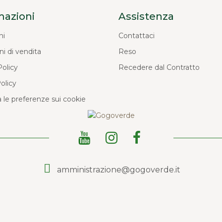
mazioni
Assistenza
ni
Contattaci
ni di vendita
Reso
Policy
Recedere dal Contratto
olicy
 le preferenze sui cookie
amministrazione@gogoverde.it