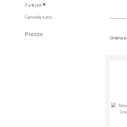
7 x 8 mt
Cancella tutto
Prezzo
Ordina p