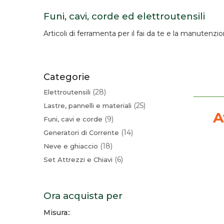
Funi, cavi, corde ed elettroutensili
Articoli di
ferramenta
per il fai da te e la manutenzi
Categorie
28
Elettroutensili
25
Lastre, pannelli e materiali
A
9
Funi, cavi e corde
14
Generatori di Corrente
18
Neve e ghiaccio
6
Set Attrezzi e Chiavi
Ora acquista per
Misura: