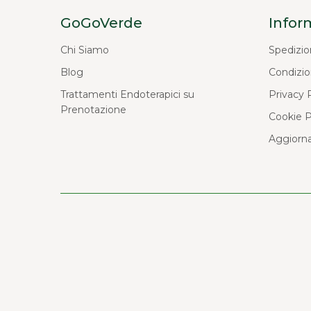
GoGoVerde
Infor
Chi Siamo
Spedizio
Blog
Condizio
Trattamenti Endoterapici su
Privacy 
Prenotazione
Cookie P
Aggiorna