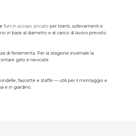
le
funi in acciaio zincato
per tiranti, sollevamenti e
no in base al diametro e al carico di lavoro previsto.
ura di ferramenta. Per la stagione invernale la
rontare gelo e nevicate.
 rondelle, fascette e staffe — utili per il montaggio e
sa e in giardino.