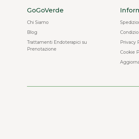
GoGoVerde
Infor
Chi Siamo
Spedizio
Blog
Condizio
Trattamenti Endoterapici su
Privacy 
Prenotazione
Cookie P
Aggiorna