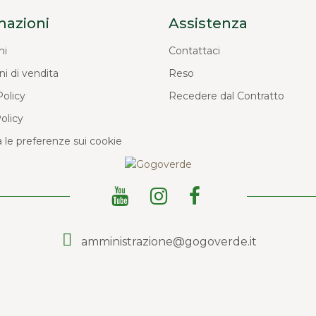
mazioni
Assistenza
ni
Contattaci
ni di vendita
Reso
Policy
Recedere dal Contratto
olicy
 le preferenze sui cookie
amministrazione@gogoverde.it