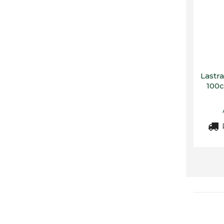
Lastra
100c
R