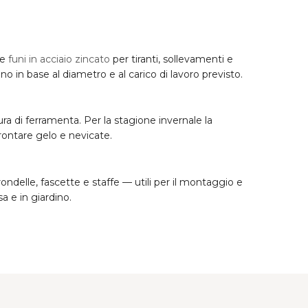
le
funi in acciaio zincato
per tiranti, sollevamenti e
no in base al diametro e al carico di lavoro previsto.
ura di ferramenta. Per la stagione invernale la
rontare gelo e nevicate.
 rondelle, fascette e staffe — utili per il montaggio e
sa e in giardino.