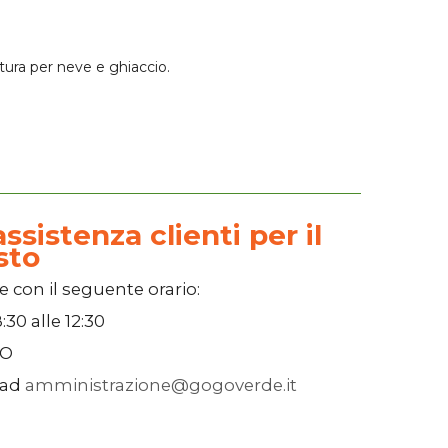
tura per neve e ghiaccio.
ssistenza clienti per il
sto
e con il seguente orario:
:30
alle
12:30
SO
 ad
amministrazione@gogoverde.it