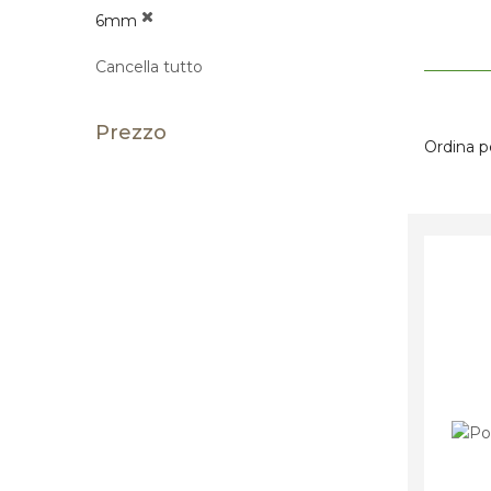
6mm
Cancella tutto
Prezzo
Ordina p