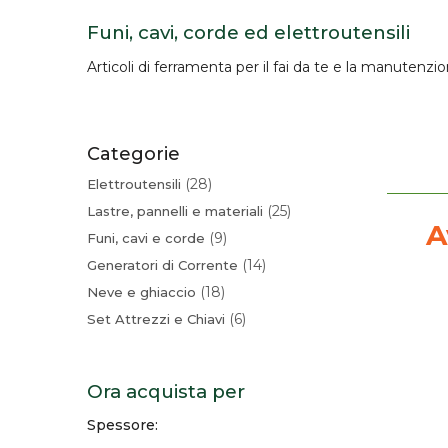
Funi, cavi, corde ed elettroutensili
Articoli di
ferramenta
per il fai da te e la manutenzi
Categorie
28
Elettroutensili
25
Lastre, pannelli e materiali
A
9
Funi, cavi e corde
14
Generatori di Corrente
18
Neve e ghiaccio
6
Set Attrezzi e Chiavi
Ora acquista per
Spessore