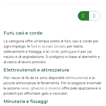
Funi, cavi e corde
La categoria offre un'ampia scelta di
funi, cavi e corde
per
ogni impiego: le
funi in acciaio zincato
per tiranti,
sollevamenti e fissaggi, e le
corde galleggianti
per usi
nautici e di segnalazione. Si scelgono in base al diametro e
al carico di lavoro previsto.
Elettroutensili e attrezzatura
Per i lavori di fai da te sono disponibili
elettroutensili
e la
piccola attrezzatura di ferramenta. Per la stagione invernale
la sezione
neve, ghiaccio e inverno
offre pale spazzaneve e
prodotti per affrontare gelo e nevicate.
Minuteria e fissaggi