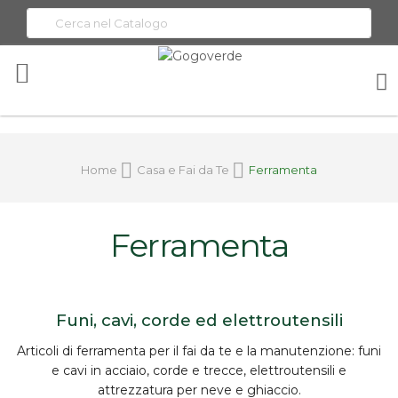
Toggle
Nav
Home
Casa e Fai da Te
Ferramenta
Ferramenta
Funi, cavi, corde ed elettroutensili
Articoli di
ferramenta
per il fai da te e la manutenzione:
funi
e cavi in acciaio
, corde e trecce,
elettroutensili
e
attrezzatura per neve e ghiaccio.