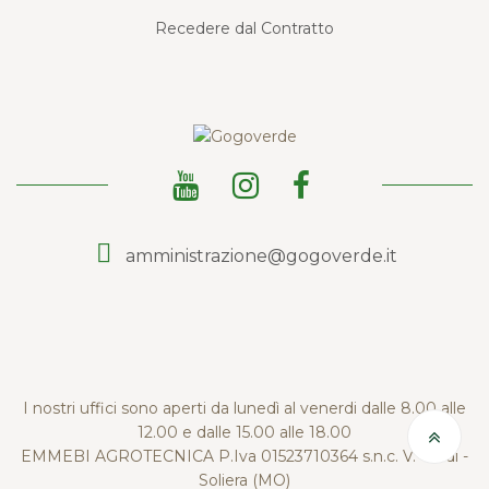
Recedere dal Contratto
amministrazione@gogoverde.it
I nostri uffici sono aperti da lunedì al venerdi dalle 8.00 alle
12.00 e dalle 15.00 alle 18.00
EMMEBI AGROTECNICA P.Iva 01523710364 s.n.c. V. Verdi -
Soliera (MO)