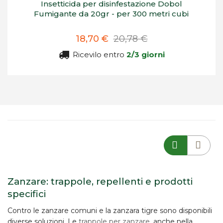
Insetticida per disinfestazione Dobol
Fumigante da 20gr - per 300 metri cubi
18,70 €
20,78 €
Ricevilo entro
2/3 giorni
Zanzare: trappole, repellenti e prodotti
specifici
Contro le
zanzare comuni e la zanzara tigre
sono disponibili
diverse soluzioni. Le
trappole per zanzare
, anche nella