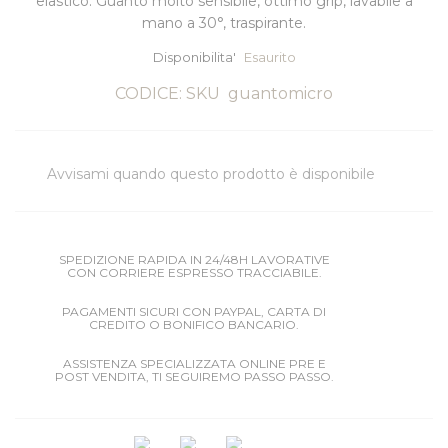
elastico. Guanto molto sensibile, ottimo grip, lavabile a
mano a 30°, traspirante.
Disponibilita'
Esaurito
CODICE: SKU
guantomicro
Avvisami quando questo prodotto è disponibile
SPEDIZIONE RAPIDA IN 24/48H LAVORATIVE
CON CORRIERE ESPRESSO TRACCIABILE.
PAGAMENTI SICURI CON PAYPAL, CARTA DI
CREDITO O BONIFICO BANCARIO.
ASSISTENZA SPECIALIZZATA ONLINE PRE E
POST VENDITA, TI SEGUIREMO PASSO PASSO.