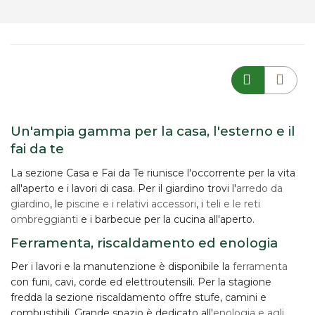
Un'ampia gamma per la casa, l'esterno e il
fai da te
La sezione Casa e Fai da Te riunisce l'occorrente per la vita
all'aperto e i lavori di casa. Per il giardino trovi l'
arredo da
giardino
, le
piscine e i relativi accessori
, i
teli e le reti
ombreggianti
e i barbecue per la cucina all'aperto.
Ferramenta, riscaldamento ed enologia
Per i lavori e la manutenzione è disponibile la
ferramenta
con funi, cavi, corde ed elettroutensili. Per la stagione
fredda la sezione riscaldamento offre stufe, camini e
combustibili. Grande spazio è dedicato all'
enologia e agli