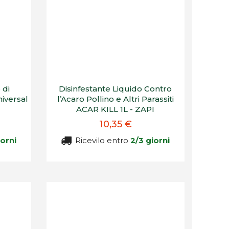
 di
Disinfestante Liquido Contro
niversal
l’Acaro Pollino e Altri Parassiti
ACAR KILL 1L - ZAPI
10,35 €
iorni
Ricevilo entro
2/3 giorni