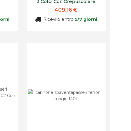
3 Colpi Con Crepuscolare
409,16 €
iorni
Ricevilo entro
5/7 giorni