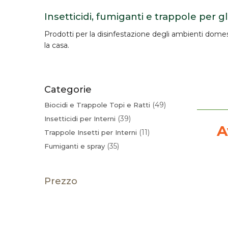
Insetticidi, fumiganti e trappole per gl
Prodotti per la
disinfestazione degli ambienti domes
la casa.
Categorie
49
Biocidi e Trappole Topi e Ratti
39
Insetticidi per Interni
A
11
Trappole Insetti per Interni
35
Fumiganti e spray
Prezzo