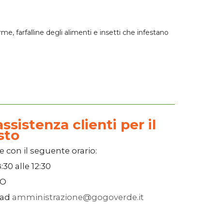
me, farfalline degli alimenti e insetti che infestano
ssistenza clienti per il
sto
e con il seguente orario:
:30
alle
12:30
SO
 ad
amministrazione@gogoverde.it