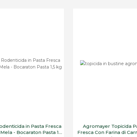
odenticida in Pasta Fresca
Agromayer Topicida P
Mela - Bocaraton Pasta 1,5
Fresca Con Farina di Carn