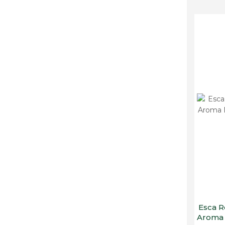
Esca R
Aroma 