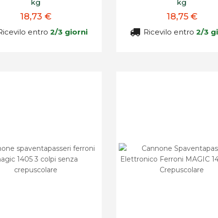
kg
kg
18,73 €
18,75 €
icevilo entro
2/3 giorni
Ricevilo entro
2/3 g