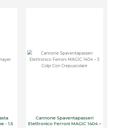
asta
Cannone Spaventapasseri
e - 1,5
Elettronico Ferroni MAGIC 1404 –