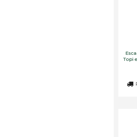
Esca
Topi 
R