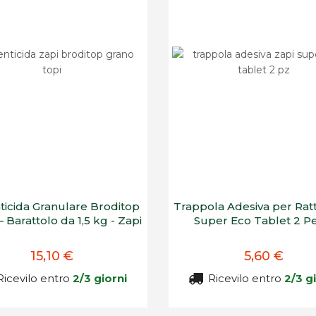
icida Granulare Broditop
Trappola Adesiva per Ratti
 Barattolo da 1,5 kg - Zapi
Super Eco Tablet 2 Pe
15,10 €
5,60 €
icevilo entro
2/3 giorni
Ricevilo entro
2/3 g