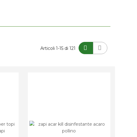
Mostra
Articoli
1
-
15
di
121
come