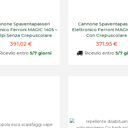
none Spaventapasseri
Cannone Spaventapas
onico Ferroni MAGIC 1405 –
Elettronico Ferroni MAGI
lpi Senza Crepuscolare
Con Crepuscolare
391,02 €
371,95 €
icevilo entro
5/7 giorni
Ricevilo entro
5/7 g