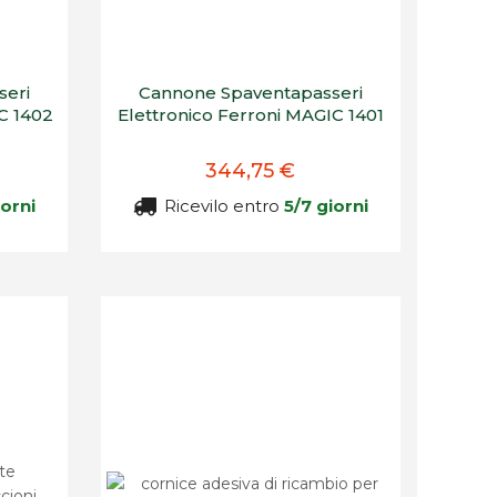
seri
Cannone Spaventapasseri
C 1402
Elettronico Ferroni MAGIC 1401
344,75 €
iorni
Ricevilo entro
5/7 giorni