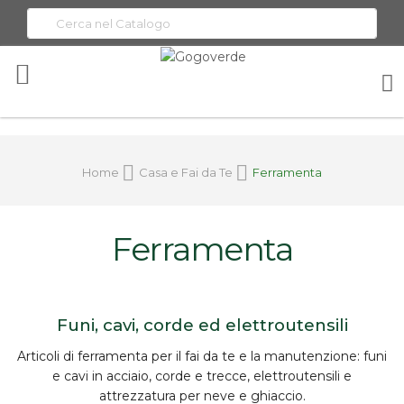
Toggle
Nav
Home
Casa e Fai da Te
Ferramenta
Ferramenta
Funi, cavi, corde ed elettroutensili
Articoli di
ferramenta
per il fai da te e la manutenzione:
funi
e cavi in acciaio
, corde e trecce,
elettroutensili
e
attrezzatura per neve e ghiaccio.