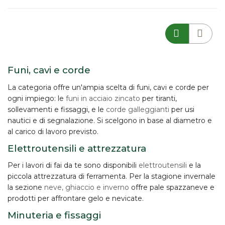
Funi, cavi e corde
La categoria offre un'ampia scelta di
funi, cavi e corde
per
ogni impiego: le
funi in acciaio zincato
per tiranti,
sollevamenti e fissaggi, e le
corde galleggianti
per usi
nautici e di segnalazione. Si scelgono in base al diametro e
al carico di lavoro previsto.
Elettroutensili e attrezzatura
Per i lavori di fai da te sono disponibili
elettroutensili
e la
piccola attrezzatura di ferramenta. Per la stagione invernale
la sezione
neve, ghiaccio e inverno
offre pale spazzaneve e
prodotti per affrontare gelo e nevicate.
Minuteria e fissaggi