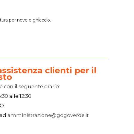
tura per neve e ghiaccio.
ssistenza clienti per il
sto
e con il seguente orario:
:30
alle
12:30
SO
 ad
amministrazione@gogoverde.it