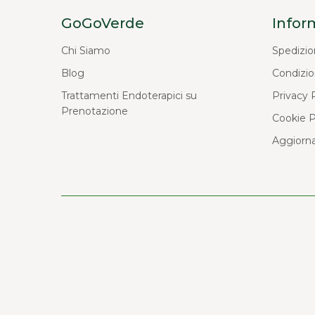
GoGoVerde
Infor
Chi Siamo
Spedizio
Blog
Condizio
Trattamenti Endoterapici su
Privacy 
Prenotazione
Cookie P
Aggiorna