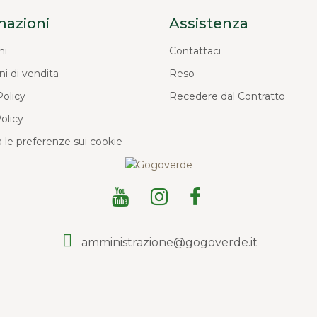
mazioni
Assistenza
ni
Contattaci
ni di vendita
Reso
Policy
Recedere dal Contratto
olicy
 le preferenze sui cookie
amministrazione@gogoverde.it