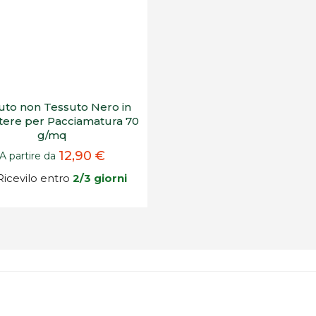
uto non Tessuto Nero in
stere per Pacciamatura 70
g/mq
12,90 €
A partire da
icevilo entro
2/3 giorni