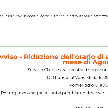
one:
funi e cavi in acciaio
, corde e trecce,
elettroutensili
e attrezza
vviso - Riduzione dell'orario di a
mese di Ago
Il
Servizio Clienti
sarà a vostra disposizion
Dal
Lunedì
al
Venerdì
dalle
08
Pomeriggio
CHIU
Per urgenze o segnalazioni vi preghiamo di scrivere