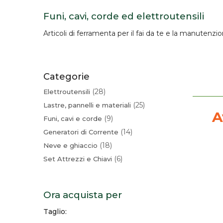
Funi, cavi, corde ed elettroutensili
Articoli di
ferramenta
per il fai da te e la manutenzi
Categorie
28
Elettroutensili
25
Lastre, pannelli e materiali
A
9
Funi, cavi e corde
14
Generatori di Corrente
18
Neve e ghiaccio
6
Set Attrezzi e Chiavi
Ora acquista per
Taglio