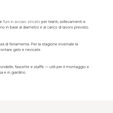
le
funi in acciaio zincato
per tiranti, sollevamenti e
no in base al diametro e al carico di lavoro previsto.
ura di ferramenta. Per la stagione invernale la
rontare gelo e nevicate.
 rondelle, fascette e staffe — utili per il montaggio e
sa e in giardino.