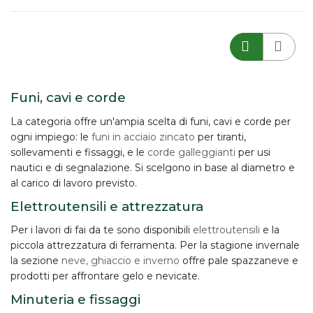
Funi, cavi e corde
La categoria offre un'ampia scelta di
funi, cavi e corde
per
ogni impiego: le
funi in acciaio zincato
per tiranti,
sollevamenti e fissaggi, e le
corde galleggianti
per usi
nautici e di segnalazione. Si scelgono in base al diametro e
al carico di lavoro previsto.
Elettroutensili e attrezzatura
Per i lavori di fai da te sono disponibili
elettroutensili
e la
piccola attrezzatura di ferramenta. Per la stagione invernale
la sezione
neve, ghiaccio e inverno
offre pale spazzaneve e
prodotti per affrontare gelo e nevicate.
Minuteria e fissaggi