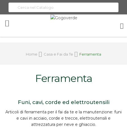
Toggle
Nav
Home
Casa e Fai da Te
Ferramenta
Ferramenta
Funi, cavi, corde ed elettroutensili
Articoli di
ferramenta
per il fai da te e la manutenzione:
funi
e cavi in acciaio
, corde e trecce,
elettroutensili
e
attrezzatura per neve e ghiaccio.